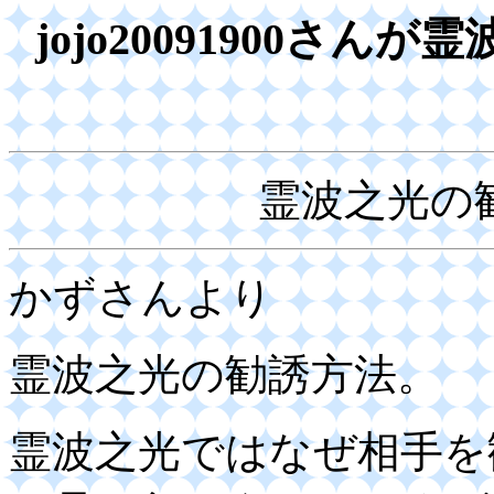
jojo20091900さ
霊波之光の
かずさんより
霊波之光の勧誘方法。
霊波之光ではなぜ相手を