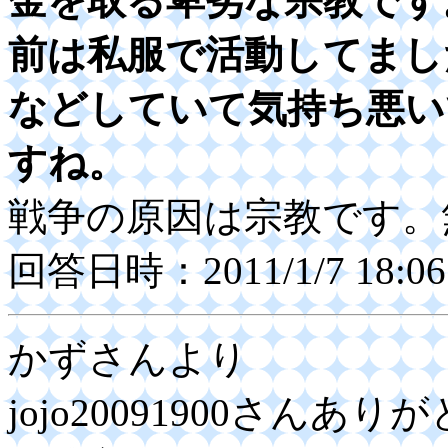
金を取る卑劣な宗教です
前は私服で活動してまし
などしていて気持ち悪い
すね。
戦争の原因は宗教です。
回答日時：2011/1/7 18:06
かずさんより
jojo20091900さん