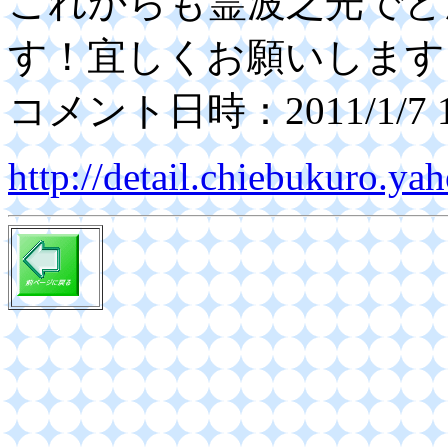
これからも霊波之光でど
す！宜しくお願いします
コメント日時：2011/1/7 19
http://detail.chiebukuro.y