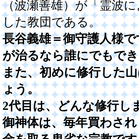
（波瀬善雄）が「霊波に
した教団である。
長谷義雄＝御守護人様で
が治るなら誰にでもでき
また、初めに修行した山
ょう。
2代目は、どんな修行し
御神体は、毎年買わされ