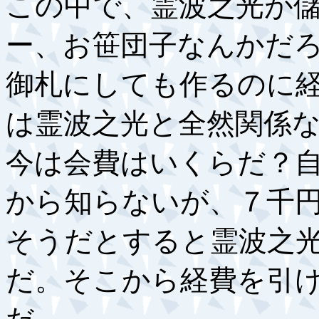
この中で、霊波之光が
ー、お笹団子なんかだ
御札にしても作るのに
は霊波之光と全然関係
今は会費はいくらだ？
から知らないが、７千
そうだとすると霊波之
だ。そこから経費を引