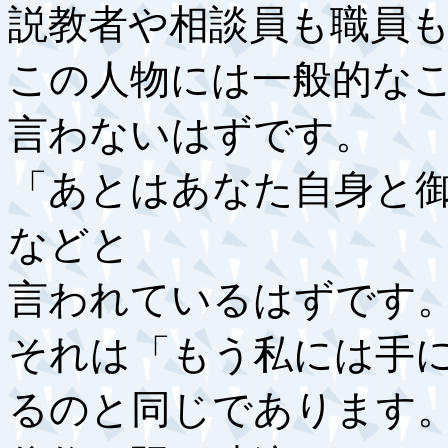
説教者や相談員も職員
この人物には一般的な
言わないはずです。
「あとはあなた自身と
などと
言われているはずです
それは「もう私には手
るのと同じであります