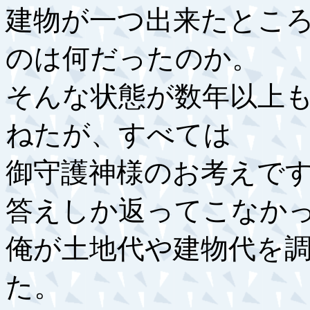
建物が一つ出来たとこ
のは何だったのか。
そんな状態が数年以上
ねたが、すべては
御守護神様のお考えで
答えしか返ってこなか
俺が土地代や建物代を
た。