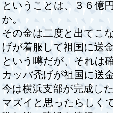
ということは、３６億
か。
その金は二度と出てこ
げが着服して祖国に送
という噂だが、それは
カッパ禿げが祖国に送
今は横浜支部が完成し
マズイと思ったらしく