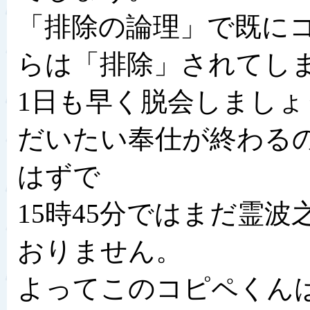
「排除の論理」で既に
らは「排除」されてし
1日も早く脱会しましょ
だいたい奉仕が終わるの
はずで
15時45分ではまだ霊
おりません。
よってこのコピペくん