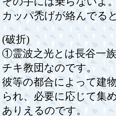
その手には乗らないよ
カッパ禿げが絡んでる
(破折)
①霊波之光とは長谷一
チキ教団なのです。
彼等の都合によって建
られ、必要に応じて集
ありえるのです。