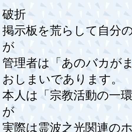
破折
掲示板を荒らして自分
が
管理者は「あのバカが
おしまいであります。
本人は「宗教活動の一
が
実際は霊波之光関連の