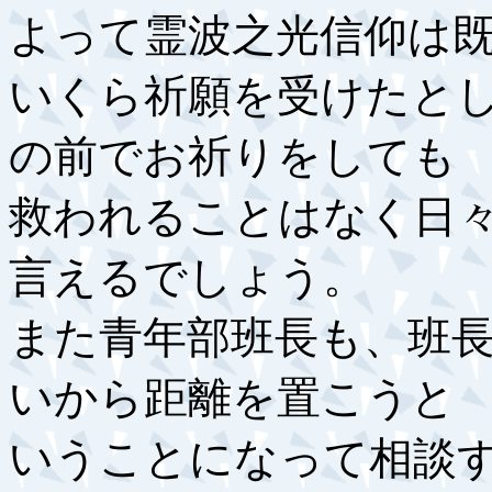
よって霊波之光信仰は
いくら祈願を受けたと
の前でお祈りをしても
救われることはなく日
言えるでしょう。
また青年部班長も、班
いから距離を置こうと
いうことになって相談