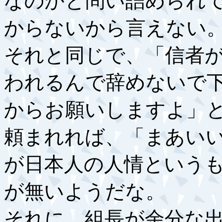
なのかと問い詰められ
からないから言えない
それと同じで、「信者
われるんで辞めないで
からお願いしますよ」
頼まれれば、「まあい
が日本人の人情という
が無いようだな。
それに、組長が余分な