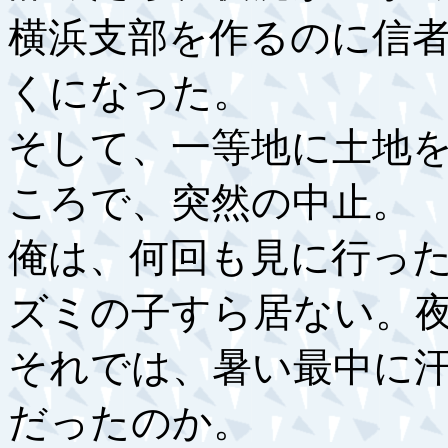
横浜支部を作るのに信
くになった。
そして、一等地に土地
ころで、突然の中止。
俺は、何回も見に行っ
ズミの子すら居ない。
それでは、暑い最中に
だったのか。