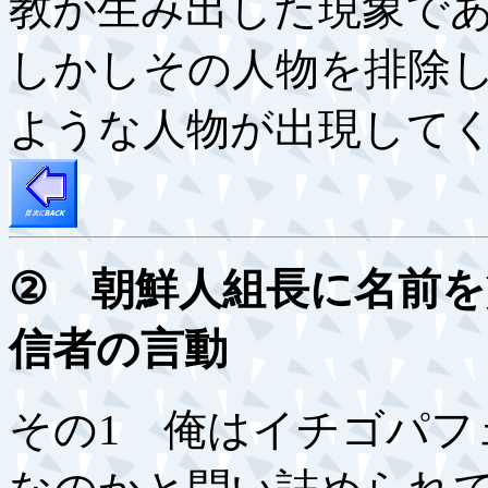
教が生み出した現象で
しかしその人物を排除
ような人物が出現して
②
朝鮮人組長に名前
信者の言動
その1 俺はイチゴパフ