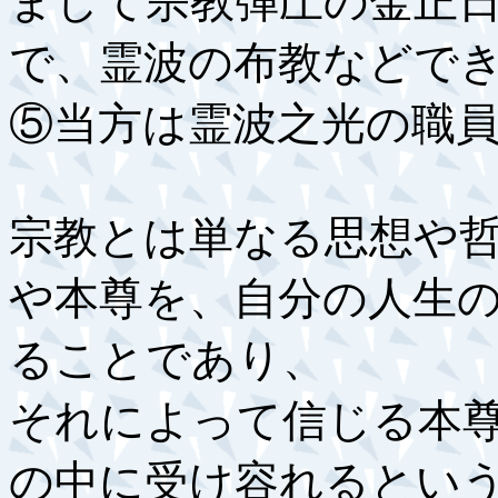
まして宗教弾圧の金正
で、霊波の布教などで
⑤当方は霊波之光の職
宗教とは単なる思想や
や本尊を、自分の人生
ることであり、
それによって信じる本
の中に受け容れるとい