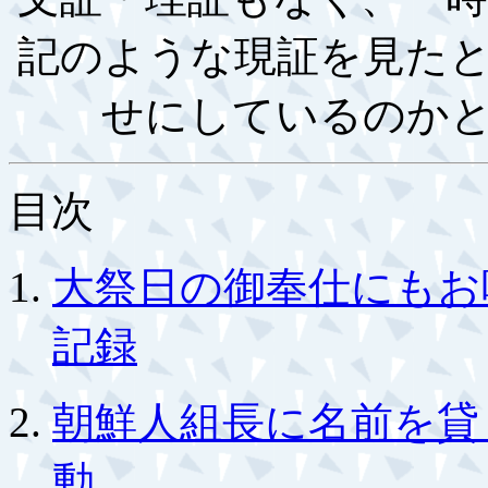
記のような現証を見た
せにしているのか
目次
大祭日の御奉仕にもお
記録
朝鮮人組長に名前を貸
動