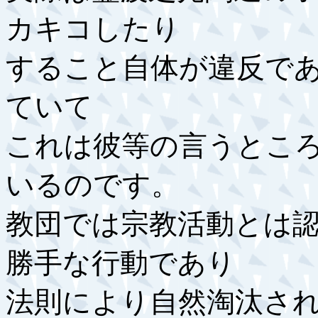
カキコしたり
すること自体が違反であ
ていて
これは彼等の言うとこ
いるのです。
教団では宗教活動とは
勝手な行動であり
法則により自然淘汰さ