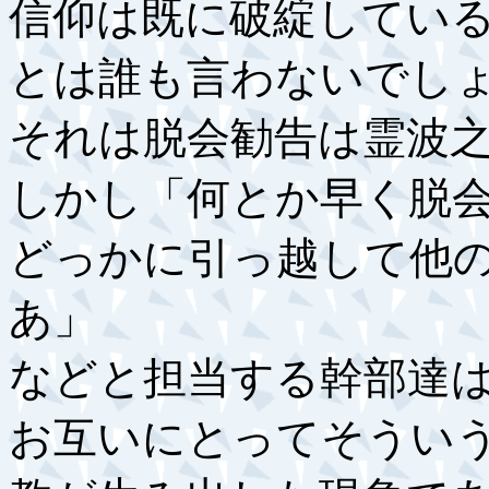
信仰は既に破綻してい
とは誰も言わないでし
それは脱会勧告は霊波
しかし「何とか早く脱
どっかに引っ越して他
あ」
などと担当する幹部達
お互いにとってそうい