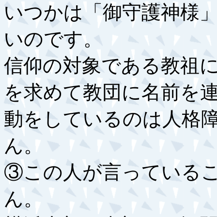
いつかは「御守護神様
いのです。
信仰の対象である教祖
を求めて教団に名前を
動をしているのは人格
ん。
③この人が言っている
ん。