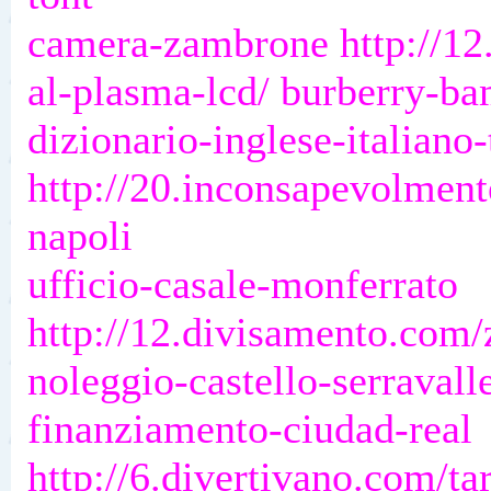
camera-zambrone http://12
al-plasma-lcd/ burberry-b
dizionario-inglese-italiano-
http://20.inconsapevolment
napoli
ufficio-casale-monferrato
http://12.divisamento.com/
noleggio-castello-serravall
finanziamento-ciudad-real
http://6.divertivano.com/ta