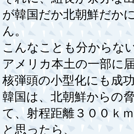
が韓国だか北朝鮮だか
ん。
こんなことも分からな
アメリカ本土の一部に
核弾頭の小型化にも成
韓国は、北朝鮮からの
て、射程距離３００ｋ
と思ったら、