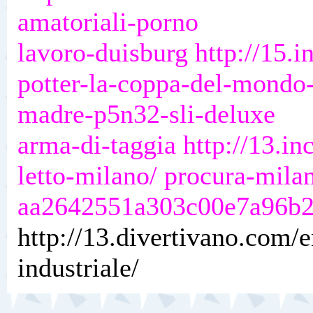
amatoriali-porno
lavoro-duisburg http://15.
potter-la-coppa-del-mondo-
madre-p5n32-sli-deluxe
arma-di-taggia http://13.i
letto-milano/ procura-milan
aa2642551a303c00e7a96b
http://13.divertivano.com/e
industriale/