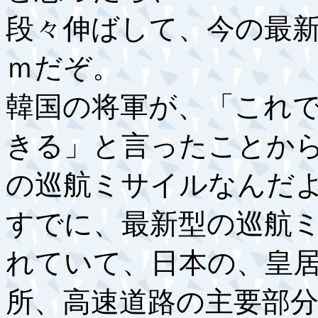
段々伸ばして、今の最
ｍだぞ。
韓国の将軍が、「これ
きる」と言ったことか
の巡航ミサイルなんだ
すでに、最新型の巡航
れていて、日本の、皇
所、高速道路の主要部