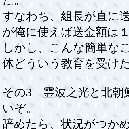
だ。
すなわち、組長が直に
が俺に使えば送金額は
しかし、こんな簡単な
体どういう教育を受け
その3 霊波之光と北朝
いぞ。
辞めたら、状況がつか