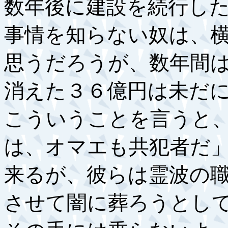
数年後に建設を続行し
事情を知らない奴は、
思うだろうが、数年間
消えた３６億円は未だ
こういうことを言うと
は、オマエも共犯者だ」
来るが、彼らは霊波の
させて闇に葬ろうとし