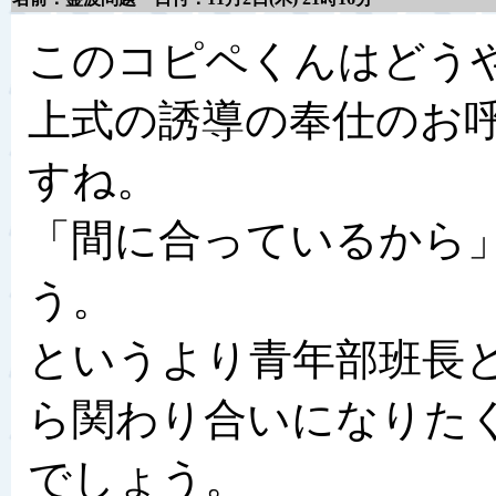
このコピペくんはどう
上式の誘導の奉仕のお
すね。
「間に合っているから
う。
というより青年部班長
ら関わり合いになりた
でしょう。