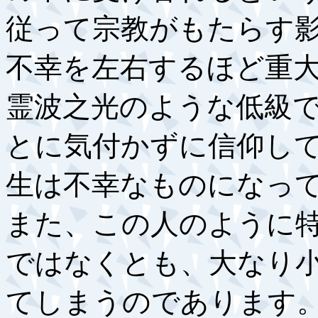
従って宗教がもたらす
不幸を左右するほど重
霊波之光のような低級
とに気付かずに信仰し
生は不幸なものになっ
また、この人のように
ではなくとも、大なり
てしまうのであります