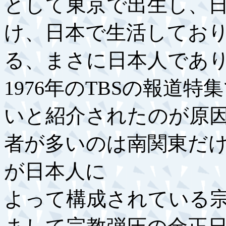
として東京で出生し、
け、日本で生活してお
る、まさに日本人であ
1976年のTBSの報道
いと紹介されたのが原
者が多いのは南関東だ
が日本人に
よって構成されている