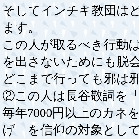
そしてインチキ教団は
ます。
この人が取るべき行動
を出さないためにも脱
どこまで行っても邪は
②この人は長谷敬詞を
毎年7000円以上のカ
げ」を信仰の対象とし