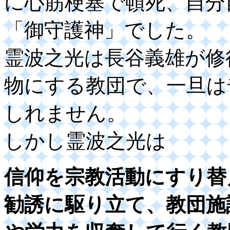
に心筋梗塞で頓死、自分
「御守護神」でした。
霊波之光は長谷義雄が修
物にする教団で、一旦は
しれません。
しかし霊波之光は
信仰を宗教活動にすり替
勧誘に駆り立て、教団施