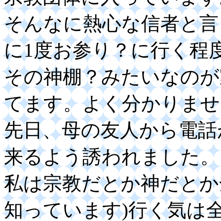
そんなに熱心な信者と言
に1度お参り？に行く程度
その神棚？みたいなのが
てます。よく分かりませ
先日、母の友人から電話
来るよう誘われました。
私は宗教だとか神だとか
知っています)行く気は