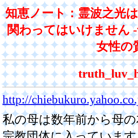
知恵ノート：霊波之光
関わってはいけません 
女性の
truth_lu
http://chiebukuro.yahoo.co
私の母は数年前から母の
宗教団体に入っています