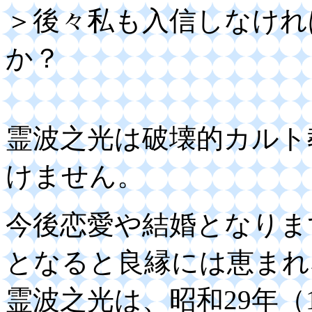
＞後々私も入信しなけれ
か？
霊波之光は破壊的カルト
けません。
今後恋愛や結婚となりま
となると良縁には恵まれ
霊波之光は、昭和29年（1