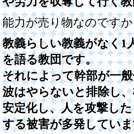
や労力を収奪して行く教
能力が売り物なのですか
教義らしい教義がなく1
を語る教団です。
それによって幹部が一般
波はやらないと排除し、
安定化し、人を攻撃した
する被害が多発していま