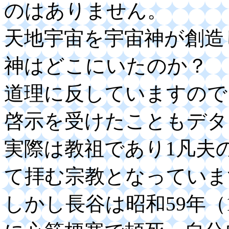
のはありません。
天地宇宙を宇宙神が創造
神はどこにいたのか？
道理に反していますので
啓示を受けたこともデタ
実際は教祖であり1凡夫
て拝む宗教となっていま
しかし長谷は昭和59年（1