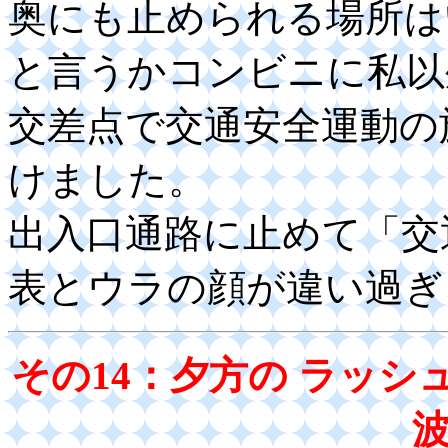
奥にも止められる場所は
と言うかコンビニに私以
交差点で交通安全運動の
けました。
出入口通路に止めて「交
表とウラの顔が違い過ぎ
その14：夕方の ラッ