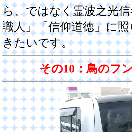
ら、ではなく霊波之光信
識人」「信仰道徳」に照
きたいです。
その10：鳥のフ