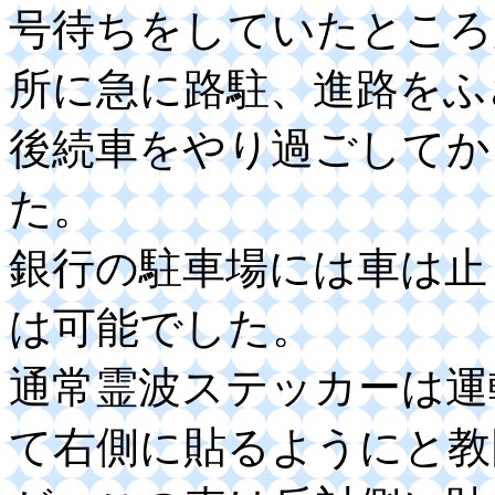
号待ちをしていたところ
所に急に路駐、進路をふ
後続車をやり過ごしてか
た。
銀行の駐車場には車は止
は可能でした。
通常霊波ステッカーは運
て右側に貼るようにと教