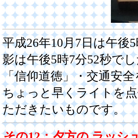
平成26年10月7日は午
影は午後5時7分52秒で
「信仰道徳」・交通安全
ちょっと早くライトを点
ただきたいものです。
その12：夕方の ラッ