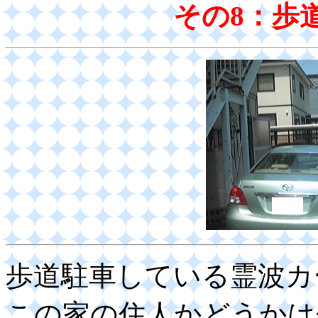
その8：歩
歩道駐車している霊波カ
この家の住人かどうかは