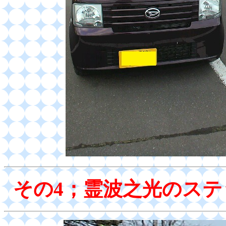
その4；霊波之光のス