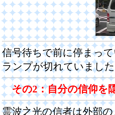
信号待ちで前に停まって
ランプが切れていました
その2：自分の信仰を
霊波之光の信者は外部の