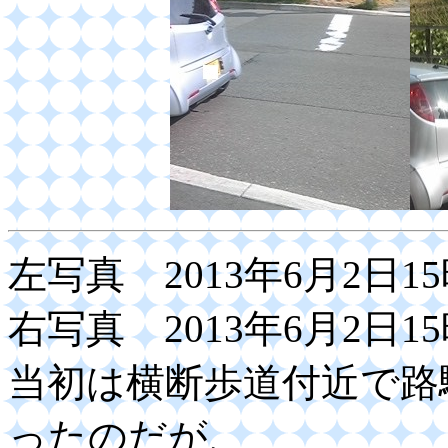
左写真 2013年6月2日1
右写真 2013年6月2日1
当初は横断歩道付近で路
ったのだが、