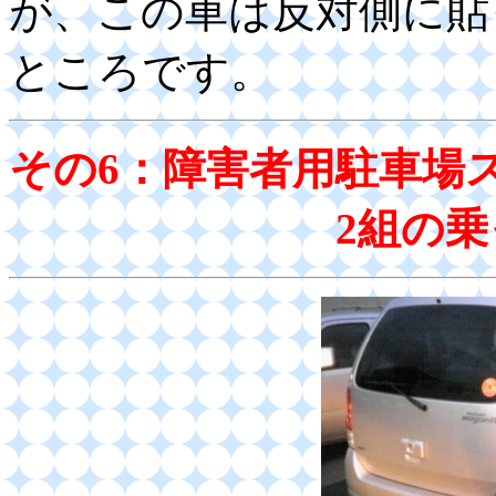
が、この車は反対側に貼
ところです。
その6：障害者用駐車場
2組の