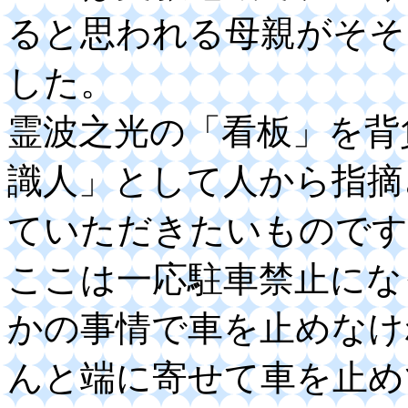
ると思われる母親がそそ
した。
霊波之光の「看板」を背
識人」として人から指摘
ていただきたいものです
ここは一応駐車禁止にな
かの事情で車を止めなけ
んと端に寄せて車を止め