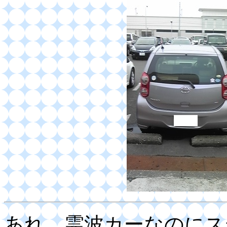
あれ、霊波カーなのにス