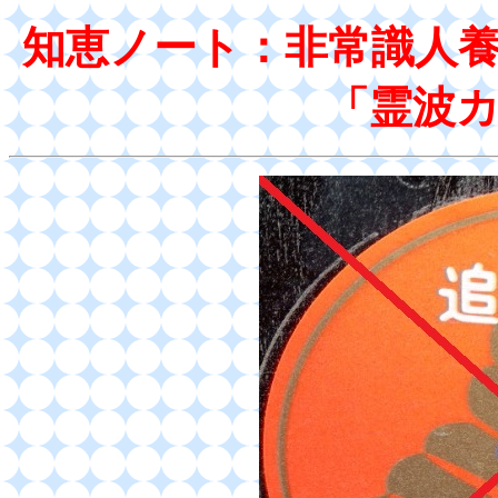
知恵ノート：非常識人
「霊波