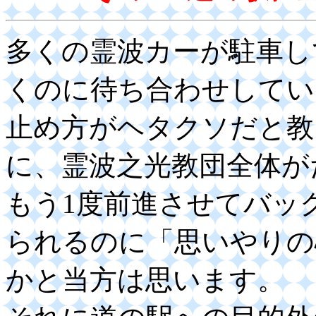
多くの霊波カーが駐車し
くのに待ち合わせしてい
止め方がヘタクソだと教
に、霊波之光教団全体が
もう1度前進させてバッ
られるのに「思いやりの
かと当方は思います。