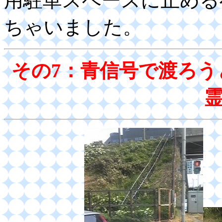
用駐車スペースに止める
ちゃいました。
その7：青信号で渡ろ