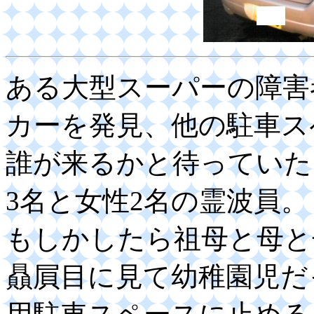
ある大型スーパーの障害
カーを発見、他の駐車ス
誰が来るかと待っていた
3名と女性2名の霊波員。
もしかしたら祖母と母と
贔屓目に見て幼稚園児だ