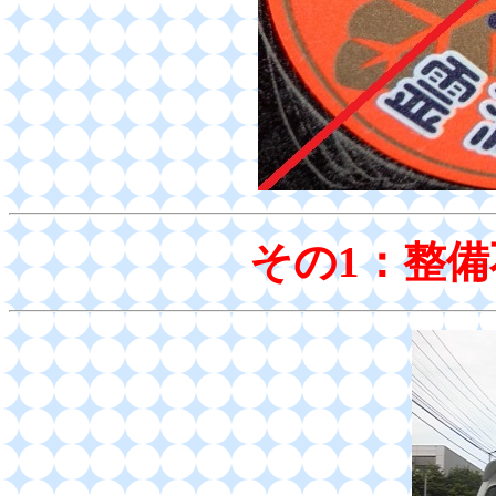
その1：整