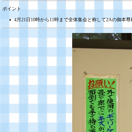
ポイント
4月21日10時から11時まで全体集会と称して2Aの御