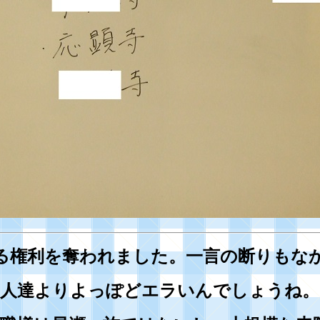
る権利を奪われました。一言の断りもな
の人達よりよっぽどエラいんでしょうね。