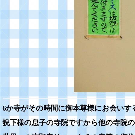
6か寺がその時間に御本尊様にお会いす
猊下様の息子の寺院ですから他の寺院