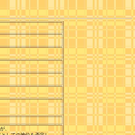
が、
の法主としての地位を否定し、