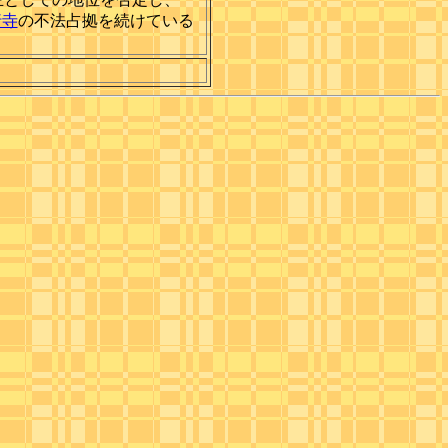
行寺
の不法占拠を続けている