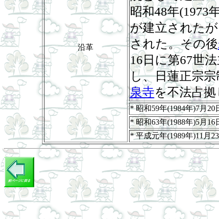
昭和48年(197
が建立されたが
された。その後
沿革
16日に第67
し、日蓮正宗宗
泉寺
を不法占拠
* 昭和59年(1984年)7
* 昭和63年(1988年)5月16
* 平成元年(1989年)11