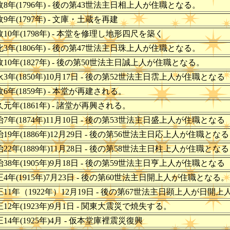
政8年(1796年) - 後の第43世法主日相上人が住職となる。
政9年(1797年) - 文庫・土蔵を再建
政10年(1798年) - 本堂を修理し地形四尺を築く
化3年(1806年) - 後の第47世法主日珠上人が住職となる。
政10年(1827年) - 後の第50世法主日誠上人が住職となる。
永3年(1850年)10月17日 - 後の第52世法主日霑上人が住職となる
政6年(1859年) - 本堂が再建される。
久元年(1861年) - 諸堂が再興される。
治7年(1874年)11月10日 - 後の第53世法主日盛上人が住職となる
治19年(1886年)12月29日 - 後の第56世法主日応上人が住職となる
治22年(1889年)11月28日 - 後の第58世法主日柱上人が住職となる
治38年(1905年)9月18日 - 後の第59世法主日亨上人が住職となる
正4年(1915年)7月23日 - 後の第60世法主日開上人が住職となる。
大正11年（1922年）12月19日 - 後の第67世法主日顕上人が
正12年(1923年)9月1日 - 関東大震災で焼失する。
正14年(1925年)4月 - 仮本堂庫裡震災復興