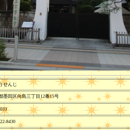
うせんじ
都墨田区向島三丁目12番15号
0033
22-8430