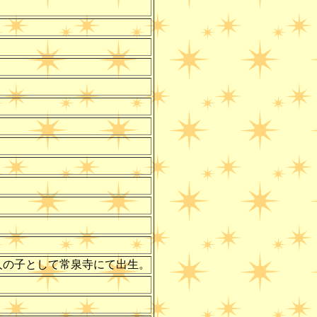
日開上人の子として常泉寺にて出生。