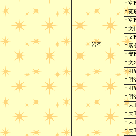
* 寛
* 寛
* 寛
* 文
* 文
沿革
* 嘉
* 安
* 文
* 明
* 明
* 明
* 明
* 大
* 
* 大
* 大