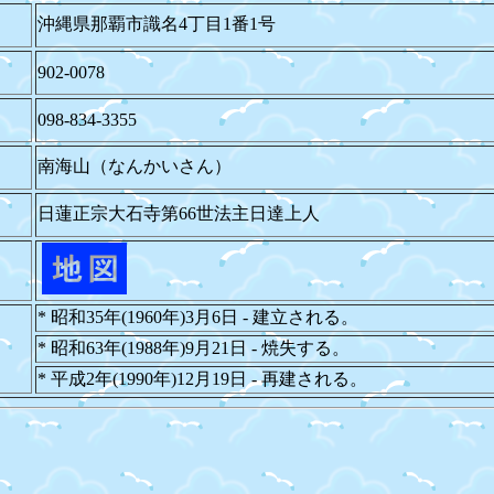
沖縄県那覇市識名4丁目1番1号
902-0078
098-834-3355
南海山（なんかいさん）
日蓮正宗大石寺第66世法主日達上人
* 昭和35年(1960年)3月6日 - 建立される。
* 昭和63年(1988年)9月21日 - 焼失する。
* 平成2年(1990年)12月19日 - 再建される。