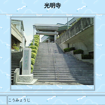
光明寺
こうみょうじ