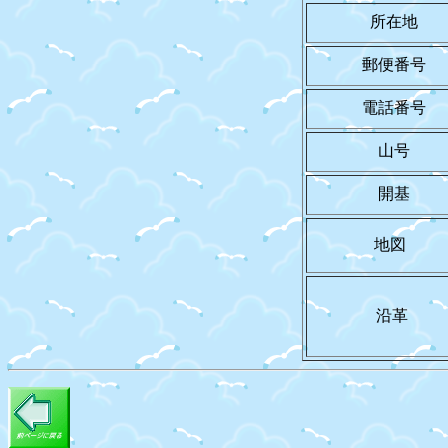
所在地
郵便番号
電話番号
山号
開基
地図
沿革