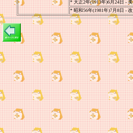
* 大正2年(1913年)6月2
* 昭和56年(1981年)7月8日 - 