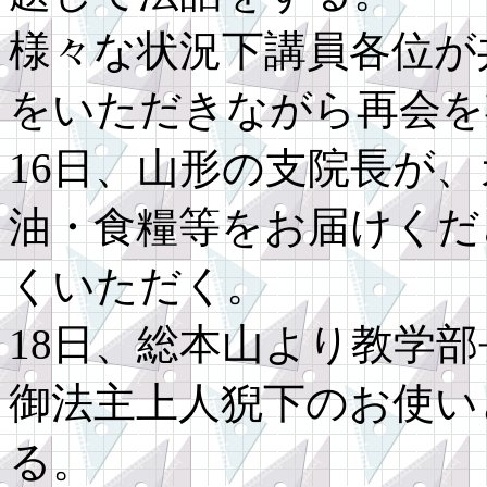
様々な状況下講員各位が
をいただきながら再会を
16日、山形の支院長が
油・食糧等をお届けくだ
くいただく。
18日、総本山より教学
御法主上人猊下のお使い
る。