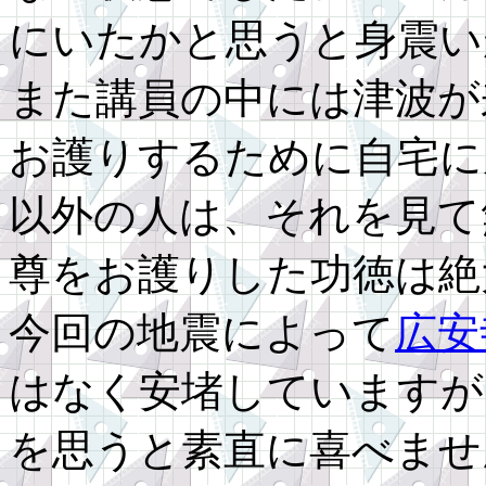
にいたかと思うと身震い
また講員の中には津波が
お護りするために自宅に
以外の人は、それを見て
尊をお護りした功徳は絶
今回の地震によって
広安
はなく安堵していますが
を思うと素直に喜べませ