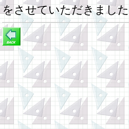
をさせていただきました