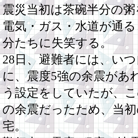
震災当初は茶碗半分の粥
電気・ガス・水道が通る
分たちに失笑する。
28日、避難者には、い
に、震度5強の余震があ
う設定をしていたが、こ
の余震だったため、当初
宅。