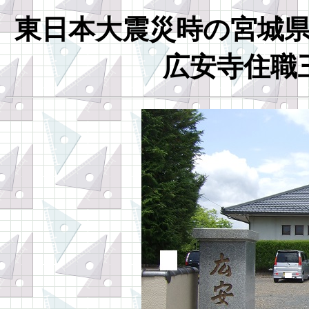
東日本大震災時の宮城
広安寺住職