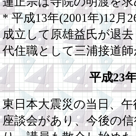
蓮正宗は寺院の明渡を求
* 平成13年(2001年)1
成立して原雄益氏が退去
代住職として三浦接道師
平成23
東日本大震災の当日、午
座談会があり、今後の信