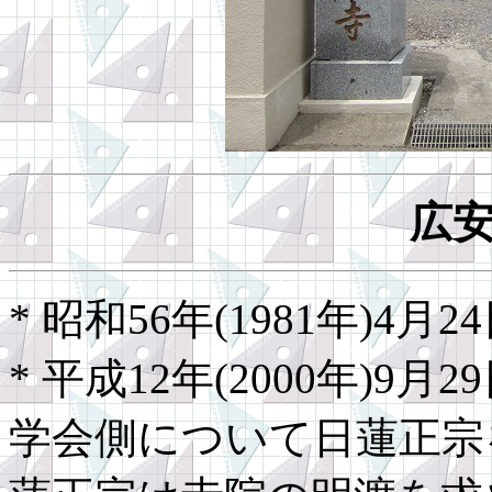
広
* 昭和56年(1981年)4月24
* 平成12年(2000年)9
学会側について日蓮正宗