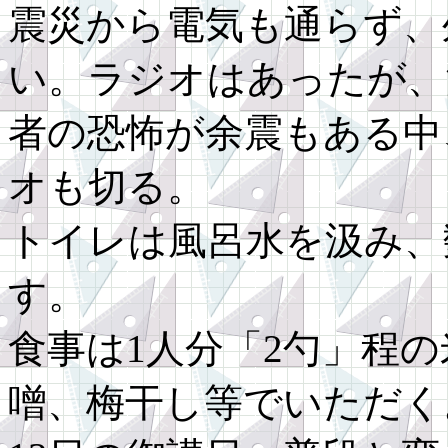
震災から電気も通らず、
い。ラジオはあったが、
者の恐怖が余震もある中
オも切る。
トイレは風呂水を汲み、
す。
食事は1人分「2勺」程
噌、梅干し等でいただく