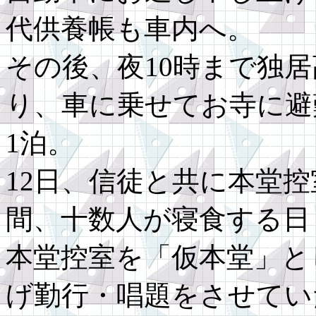
代供養帳も車内へ。
その後、夜10時まで独
り、車に乗せてお寺に避
1泊。
12日、信徒と共に本堂
間、十数人が寝食する日
本堂控室を「仮本堂」と
げ勤行・唱題をさせてい