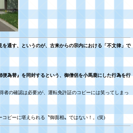
見を通す、というのが、古来からの宗内における「不文律」で
郵便為替』を同封するという、御僧侶を小馬鹿にした行為を行
得者の確認は必要)が、運転免許証のコピーには笑ってしまっ
コピーに堪えられる〝御面相〟ではない！。(笑)