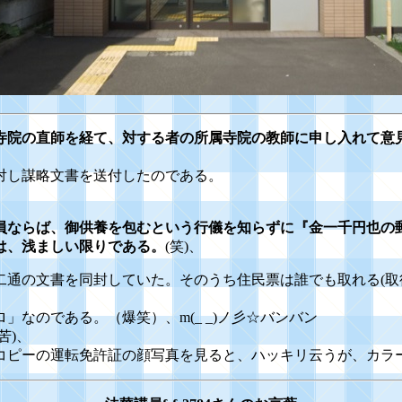
寺院の直師を経て、対する者の所属寺院の教師に申し入れて意
対し謀略文書を送付したのである。
員ならば、御供養を包むという行儀を知らずに『金一千円也の
は、浅ましい限りである。
(
笑)、
二通の文書を同封していた。そのうち住民票は誰でも取れる(取
なのである。（爆笑）、m(_ _)ノ彡☆バンバン
苦)、
コピーの運転免許証の顔写真を見ると、ハッキリ云うが、カラー