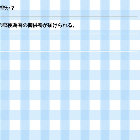
非か？
の郵便為替の御供養が届けられる。