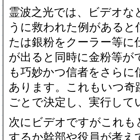
霊波之光では、ビデオな
うに救われた例があると
たは銀粉をクーラー等に
が出ると同時に金粉等が
も巧妙かつ信者をさらに
あります。これもいつ奇
ごとで決定し、実行して
次にビデオですがこれも
するか幹部や役員が考えて