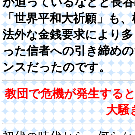
が迫っているなどと長谷
「世界平和大祈願」も、
法外な金銭要求により多
った信者への引き締めの
ンスだったのです。
教団で危機が発生する
大騒