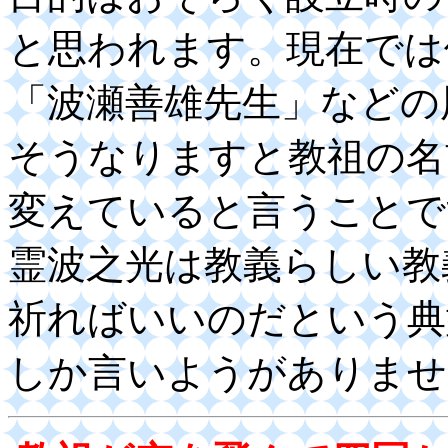
と思われます。現在では
「波瀬善雄先生」などの
そうなりますと教祖の名
変えていると言うことで
霊波之光は教義らしい教
祈ればいいのだという典
しか言いようがありませ