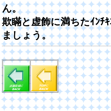
ん。
欺瞞と虚飾に満ちたｲﾝﾁ
ましょう。