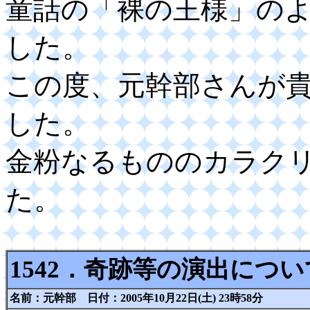
童話の「裸の王様」の
した。
この度、元幹部さんが
した。
金粉なるもののカラク
た。
1542．
奇跡等の演出につい
名前：
元幹部
日付：2005年10月22日(土) 23時58分