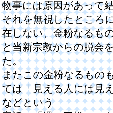
物事には原因があって
それを無視したところ
在しない、金粉なるも
と当新宗教からの脱会
た。
またこの金粉なるもの
ては「見える人には見
などという