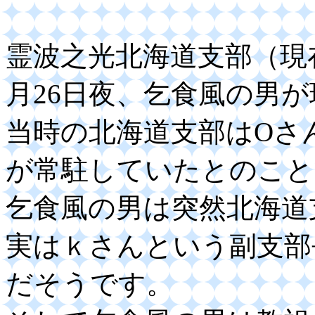
霊波之光北海道支部（現
月26日夜、乞食風の男
当時の北海道支部はOさ
が常駐していたとのこと
乞食風の男は突然北海道
実はｋさんという副支部
だそうです。