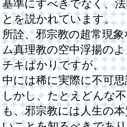
基準にすべきでなく、法
とを説かれています。
所詮、邪宗教の超常現象
ム真理教の空中浮揚のよ
チキぱかりですが、
中には稀に実際に不可思
しかし、たとえどんな不
も、邪宗教には人生の本
いことを知るべきであり