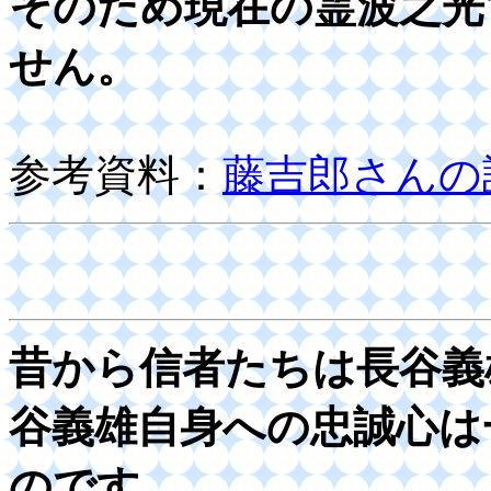
そのため現在の霊波之光
せん。
参考資料：
藤吉郎さんの
昔から信者たちは長谷義
谷義雄自身への忠誠心は
のです。