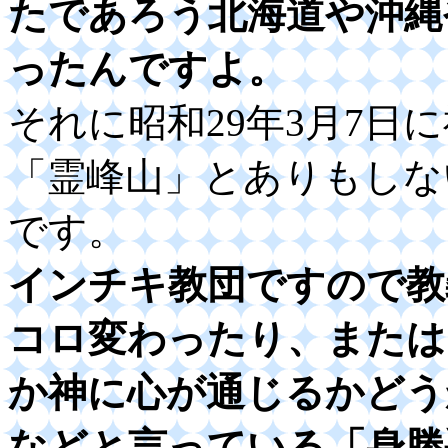
たであろう北海道や沖縄
ったんですよ。
それに昭和29年3月7日
「霊峰山」とありもしな
です。
インチキ教団ですので教
コロ変わったり、または
か神に心が通じるかどう
などと言っている「身勝