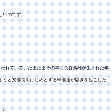
しいのです。
と言われていて、たまたまその年に長谷義雄が生まれた年
ようと支部長をはじめとする幹部達が騒ぎを起こした
なり、