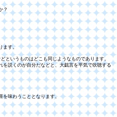
か？
ります。
などというものはどこも同じようなものであります。
それを説くのが自分だなどと、大戯言を平気で吹聴する
涯を味わうこととなります。