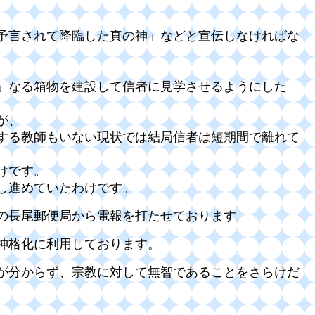
、
は予言されて降臨した真の神」などと宣伝しなければな
」なる箱物を建設して信者に見学させるようにした
が、
する教師もいない現状では結局信者は短期間で離れて
けです。
し進めていたわけです。
市の長尾郵便局から電報を打たせております。
の神格化に利用しております。
が分からず、宗教に対して無智である
ことをさらけだ