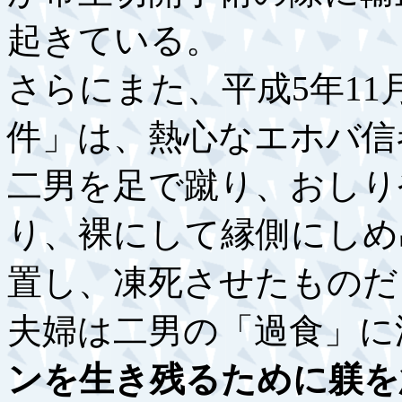
起きている。
さらにまた、平成5年1
件」は、熱心なエホバ信
二男を足で蹴り、おしり
り、裸にして縁側にしめ
置し、凍死させたものだ
夫婦は二男の「過食」に
ンを生き残るために躾を