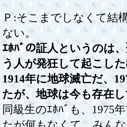
Ｐ:そこまでしなくて結
ない。
ｴﾎﾊﾞの証人というのは
う人が発狂して起こした
1914年に地球滅亡だ、
たが、地球は今も存在し
同級生のｴﾎﾊﾞも、19
たが何もなくて、みんな