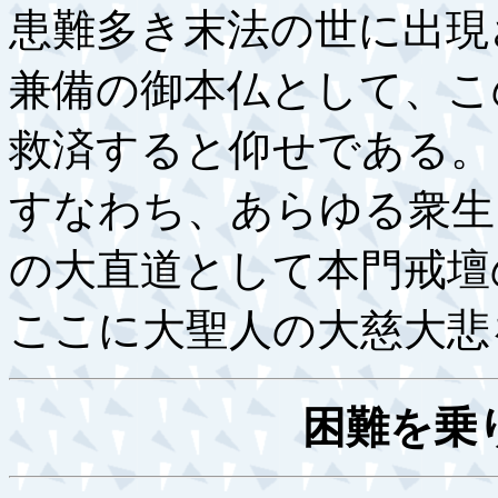
患難多き末法の世に出現
兼備の御本仏として、こ
救済すると仰せである。
すなわち、あらゆる衆生
の大直道として本門戒壇
ここに大聖人の大慈大悲
困難を乗