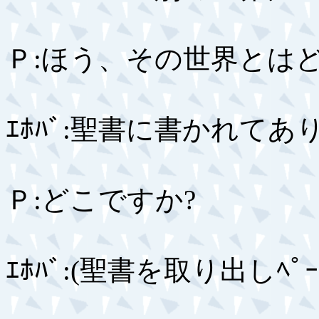
Ｐ:ほう、その世界とは
ｴﾎﾊﾞ:聖書に書かれてあ
Ｐ:どこですか?
ｴﾎﾊﾞ:(聖書を取り出しﾍ