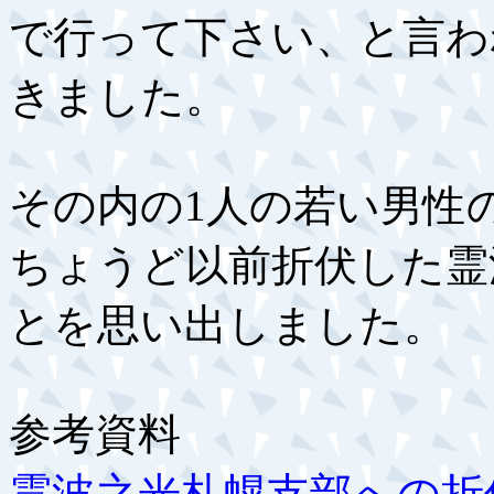
で行って下さい、と言わ
きました。
その内の1人の若い男性
ちょうど以前折伏した霊
とを思い出しました。
参考資料
霊波之光札幌支部への折