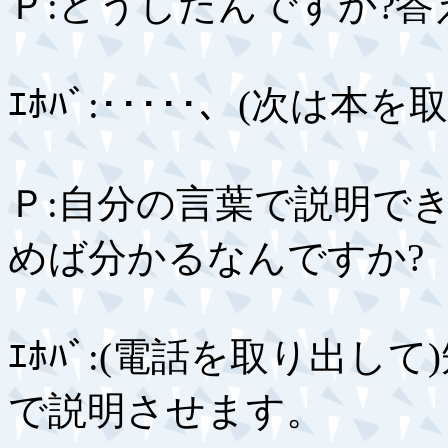
Ｐ:どうしたんですか?答
ｴﾎﾊﾞ:･････、(次は
Ｐ:自分の言葉で説明でき
めば分かるなんですか?
ｴﾎﾊﾞ:(電話を取り出
で説明させます。