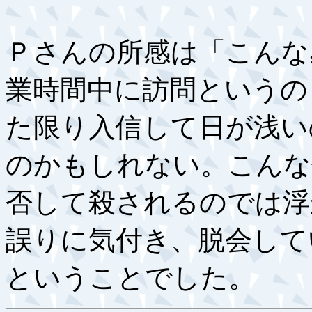
Ｐさんの所感は「こんな
業時間中に訪問というの
た限り入信して日が浅い
のかもしれない。こんな
否して殺されるのでは浮
誤りに気付き、脱会して
ということでした。