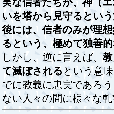
実な信者たちが、神（エ
いを塔から見守るという
後には、信者のみが理想
るという、極めて独善的
しかし、逆に言えば、
教
て滅ぼされる
という意味
でに教義に忠実であろう
ない人々の間に様々な軋