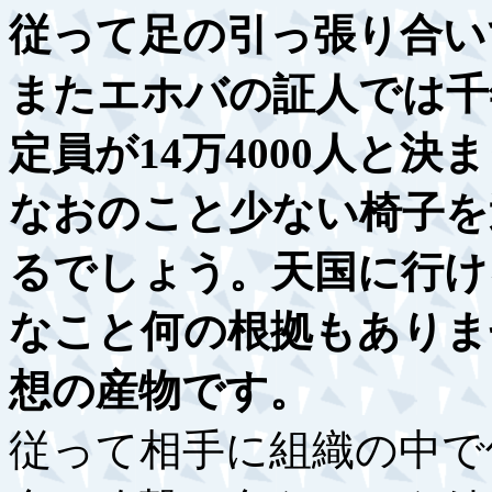
従って足の引っ張り合い
またエホバの証人では千
定員が14万4000人と
なおのこと少ない椅子を
るでしょう。天国に行け
なこと何の根拠もありま
想の産物です。
従って相手に組織の中で