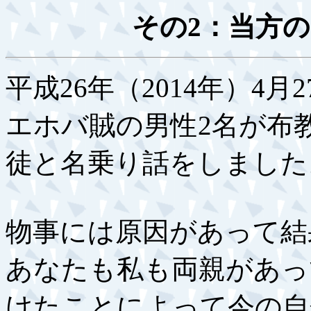
その2：当方
平成26年（2014年）4
エホバ賊の男性2名が布
徒と名乗り話をしました
物事には原因があって結
あなたも私も両親があっ
けたことによって今の自