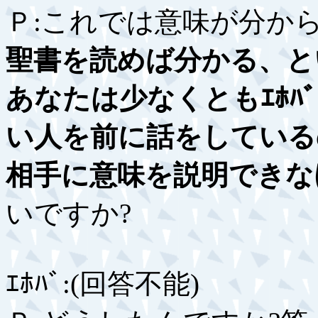
Ｐ:これでは意味が分か
聖書を読めば分かる、と
あなたは少なくともｴﾎ
い人を前に話をしている
相手に意味を説明できな
いですか?
ｴﾎﾊﾞ:(回答不能)