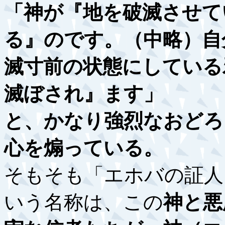
「神が『地を破滅させて
る』のです。（中略）自
滅寸前の状態にしている
滅ぼされ』ます」
と、かなり強烈なおどろ
心を煽っている。
そもそも「エホバの証人
いう名称は、この
神と悪