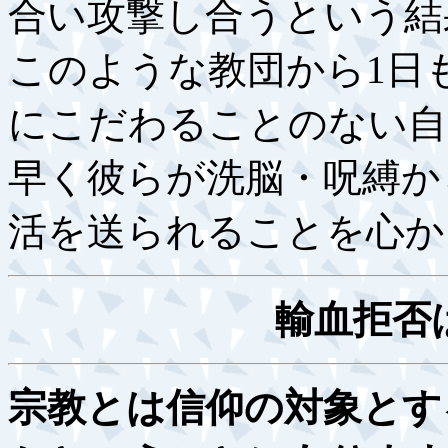
合い攻撃し合うという結
このような教団から1日
にこだわることのない自
早く彼らが洗脳・呪縛か
活を送られることを心か
輸血拒否
宗教とは信仰の対象とす