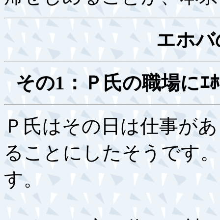
エホバ
その1：Ｐ氏の職場にｴ
Ｐ氏はその日は仕事があ
ることにしたそうです。
す。