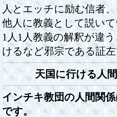
人とエッチに励む信者、
他人に教義として説いて
1人1人教義の解釈が違
けるなど邪宗である証左
天国に行ける人
インチキ教団の人間関係
です。