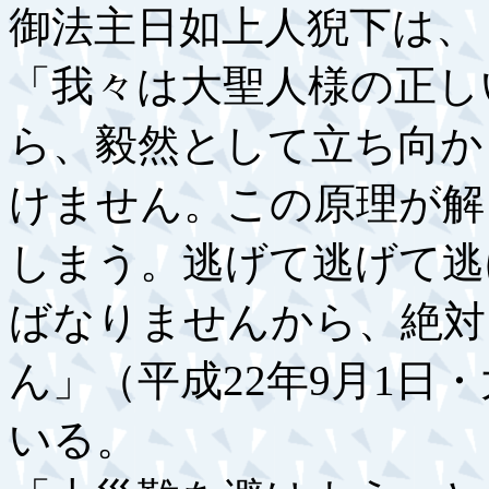
御法主日如上人猊下は、
「我々は大聖人様の正し
ら、毅然として立ち向か
けません。この原理が解
しまう。逃げて逃げて逃
ばなりませんから、絶対
ん」（平成22年9月1日
いる。