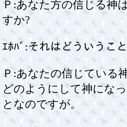
Ｐ:あなた方の信じる神
すか?
ｴﾎﾊﾞ:それはどういうこ
Ｐ:あなたの信じている
どのようにして神になっ
となのですが。