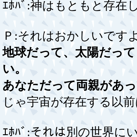
ｴﾎﾊﾞ:神はもともと存
Ｐ:それはおかしいです
地球だって、太陽だって
い。
あなただって両親があっ
じゃ宇宙が存在する以前
ｴﾎﾊﾞ:それは別の世界に