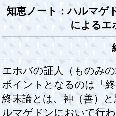
知恵ノート：ハルマゲド
によるエ
エホバの証人（ものみの
ポイントとなるのは「終
終末論とは、神（善）と
ルマゲドンにおいて行わ