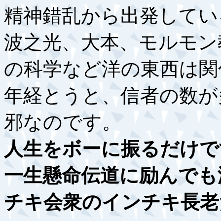
精神錯乱から出発してい
波之光、大本、モルモン
の科学など洋の東西は関
年経とうと、信者の数が
邪なのです。
人生をボーに振るだけで
一生懸命伝道に励んでも
チキ会衆のインチキ長老