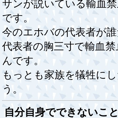
サンが説いている輸血禁
です。
今のエホバの代表者が誰
代表者の胸三寸で輸血禁
んです。
もっとも家族を犠牲にし
う。
自分自身でできないこと