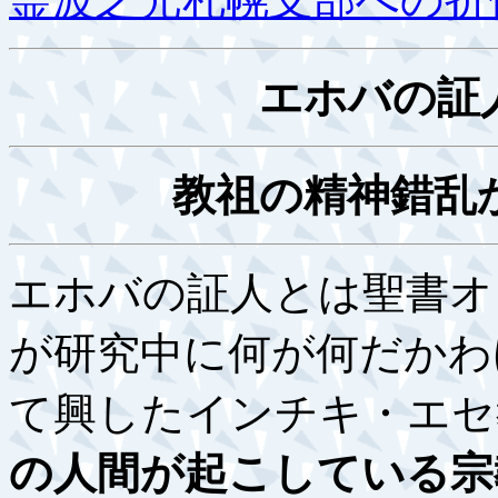
エホバの証
教祖の精神錯乱
エホバの証人とは聖書オ
が研究中に何が何だかわ
て興したインチキ・エセ
の人間が起こしている宗