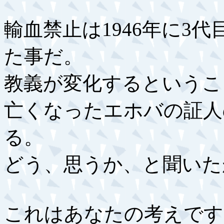
輸血禁止は1946年に3
た事だ。
教義が変化するということ
亡くなったエホバの証人
る。
どう、思うか、と聞いた
これはあなたの考えです