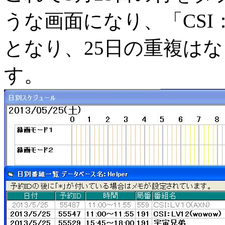
うな画面になり、「CSI
となり、25日の重複は
す。