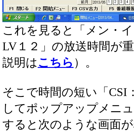
これを見ると「メン・イ
LV１２」の放送時間が
説明は
こちら
）。
そこで時間の短い「CSI
してポップアップメニュ
すると次のような画面が