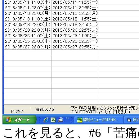
これを見ると、#6「苦痛