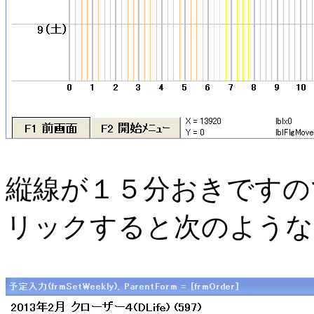
縦線が１５分おきですの
リックすると次のような