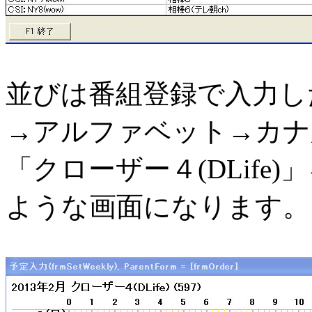
並びは番組登録で入力し
→アルファベット→カナ
「クローザー４(DLif
ような画面になります。