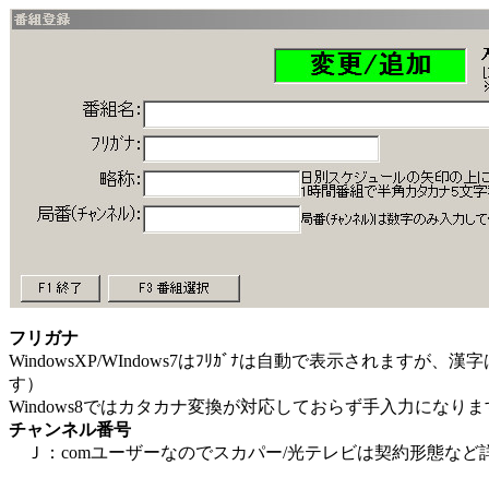
フリガナ
WindowsXP/WIndows7はﾌﾘｶﾞﾅは自動で表示されま
す）
Windows8ではカタカナ変換が対応しておらず手入力に
チャンネル番号
Ｊ：comユーザーなのでスカパー/光テレビは契約形態など