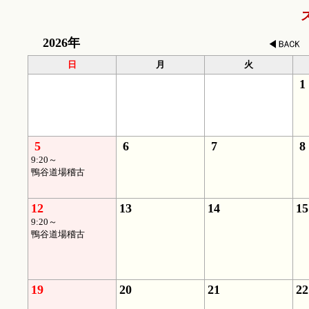
2026年
日
月
火
1
5
6
7
8
9:20～
鴨谷道場稽古
12
13
14
15
9:20～
鴨谷道場稽古
19
20
21
22