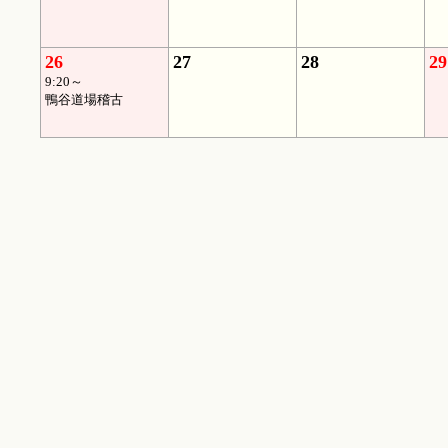
26
27
28
29
9:20～
鴨谷道場稽古