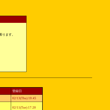
募ります。
登録日
02/13(Thu) 19:45
02/11(Tue) 17:20