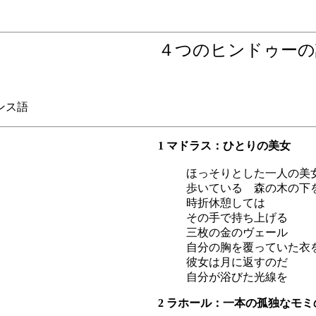
４つのヒンドゥーの
ンス語
1 マドラス：ひとりの美女
ほっそりとした一人の美
歩いている 森の木の下
時折休憩しては
その手で持ち上げる
三枚の金のヴェール
自分の胸を覆っていた衣
彼女は月に返すのだ
自分が浴びた光線を
2 ラホール：一本の孤独なモミ