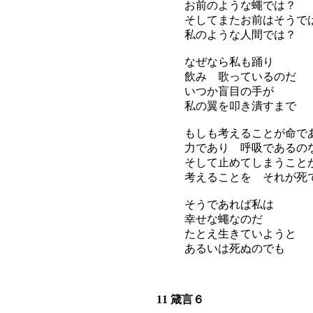
お前のような蠅では？
そしてまたお前はそうで
私のような人間では？
なぜなら私も踊り
飲み 歌っているのだ
いつか盲目の手が
私の翼を叩き潰すまで
もしも考えることが命で
力であり 呼吸であるの
そして止めてしまうこと
考えることを それが死
そうであれば私は
幸せな蠅なのだ
たとえ生きていようと
あるいは死ぬのでも
11 箴言６