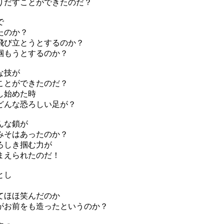
りだすことができたのだ？
で
たのか？
飛び立とうとするのか？
掴もうとするのか？
な技が
ことができたのだ？
し始めた時
どんな恐ろしい足が？
んな鎖が
みそはあったのか？
ろしき掴む力が
まえられたのだ！
とし
てほほ笑んだのか
がお前をも造ったというのか？