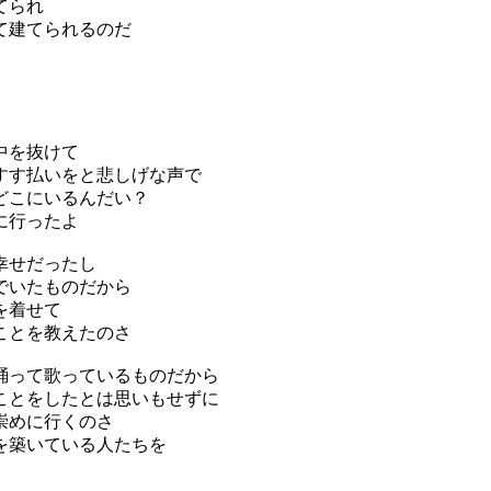
てられ
て建てられるのだ
中を抜けて
すす払いをと悲しげな声で
どこにいるんだい？
に行ったよ
幸せだったし
でいたものだから
を着せて
ことを教えたのさ
踊って歌っているものだから
ことをしたとは思いもせずに
崇めに行くのさ
を築いている人たちを