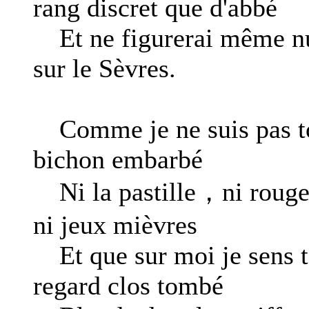
rang discret que d'abbé
Et ne figurerai même n
sur le Sèvres.
Comme je ne suis pas t
bichon embarbé
Ni la pastille，ni rou
ni jeux mièvres
Et que sur moi je sens 
regard clos tombé