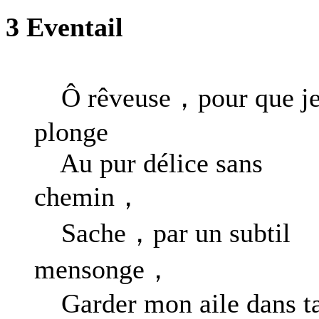
3 Eventail
Ô rêveuse，pour que j
plonge
Au pur délice sans
chemin，
Sache，par un subtil
mensonge，
Garder mon aile dans t