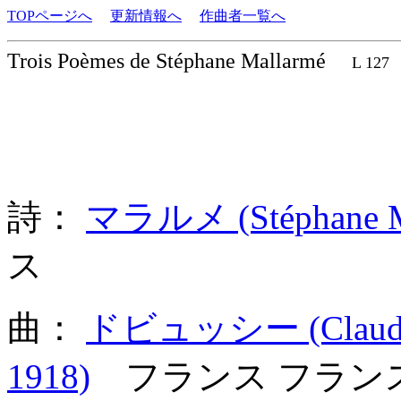
TOPページへ
更新情報へ
作曲者一覧へ
Trois Poèmes de Stéphane Mallarmé
L 127
詩：
マラルメ (Stéphane M
ス
曲：
ドビュッシー (Claude A
1918)
フランス フラン