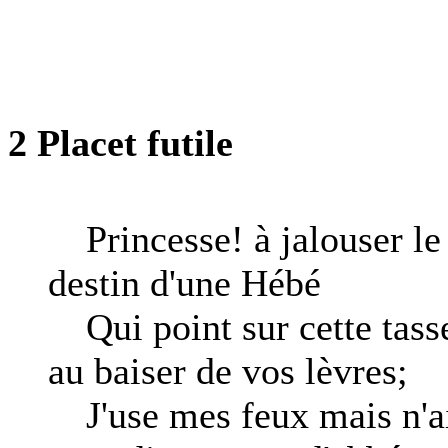
2 Placet futile
Princesse! à jalouser le
destin d'une Hébé
Qui point sur cette tass
au baiser de vos lèvres;
J'use mes feux mais n'a