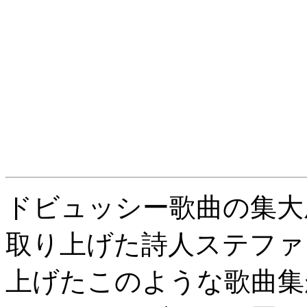
ドビュッシー歌曲の集大
取り上げた詩人ステファ
上げたこのような歌曲集