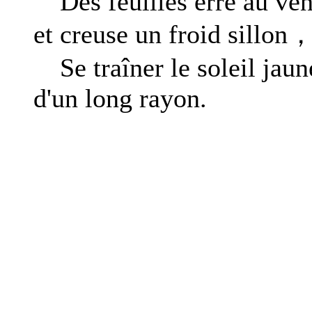
Des feuilles erre au ven
et creuse un froid sillon
Se traîner le soleil jaun
d'un long rayon.