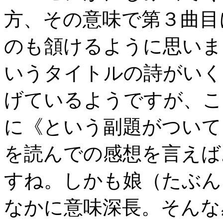
方、その意味で第３曲目
のも頷けるように思いま
いうタイトルの詩がいく
げているようですが、こ
に《という副題がついて
を読んでの感想を言えば
すね。しかも娘（たぶん
なかに意味深長。そんな