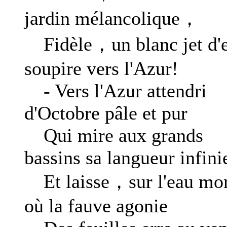
jardin mélancolique，
Fidèle，un blanc jet d'
soupire vers l'Azur!
- Vers l'Azur attendri
d'Octobre pâle et pur
Qui mire aux grands
bassins sa langueur infini
Et laisse，sur l'eau mor
où la fauve agonie