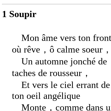
1 Soupir
Mon âme vers ton fron
où rêve，ô calme soeur
Un automne jonché de
taches de rousseur，
Et vers le ciel errant de
ton oeil angélique
Monte，comme dans u