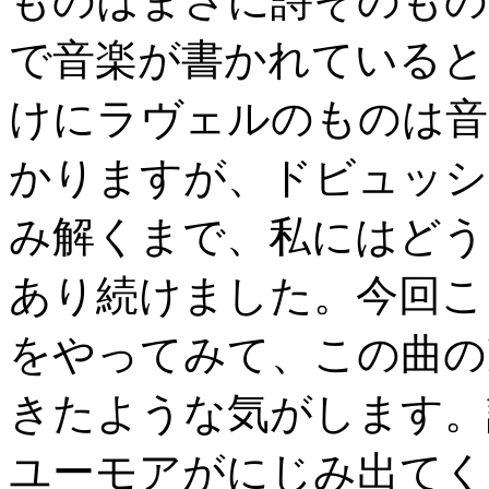
ものはまさに詩そのもの
で音楽が書かれていると
けにラヴェルのものは音
かりますが、ドビュッシ
み解くまで、私にはどう
あり続けました。今回こ
をやってみて、この曲の
きたような気がします。
ユーモアがにじみ出てく