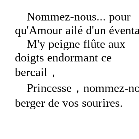
Nommez-nous... pour
qu'Amour ailé d'un éventa
M'y peigne flûte aux
doigts endormant ce
bercail，
Princesse，nommez-no
berger de vos sourires.