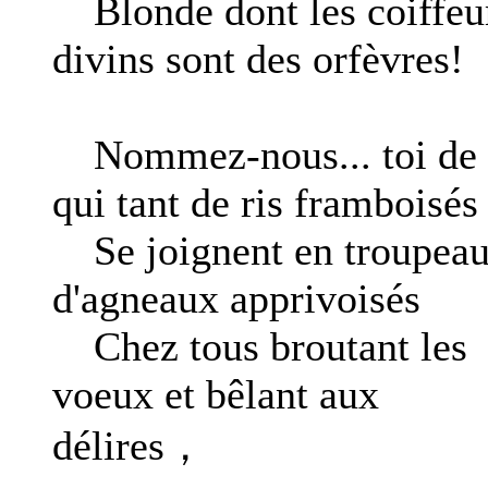
Blonde dont les coiffeu
divins sont des orfèvres!
Nommez-nous... toi de
qui tant de ris framboisés
Se joignent en troupea
d'agneaux apprivoisés
Chez tous broutant les
voeux et bêlant aux
délires，