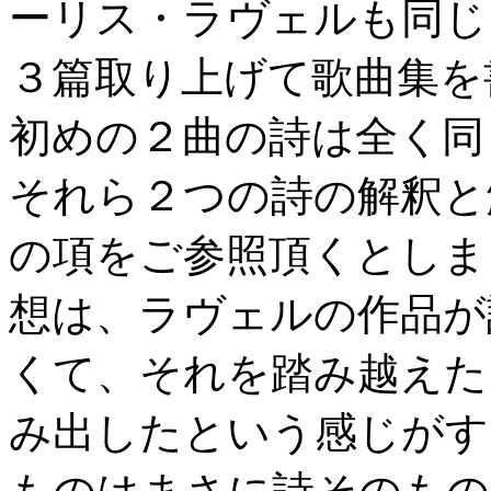
ーリス・ラヴェルも同じ
３篇取り上げて歌曲集を
初めの２曲の詩は全く同
それら２つの詩の解釈と
の項をご参照頂くとしま
想は、ラヴェルの作品が
くて、それを踏み越えた
み出したという感じがす