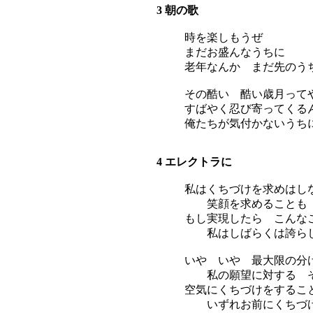
3 朝の歌
時を楽しもうぜ
まだお盛んなうちに
老年なんか まだ先のう
その酷い 酷い歳月って
すばやく忍び寄ってくる
俺たちが気付かないうち
4 エレクトラに
私はくちづけを求めはし
笑顔を求めることも
もし実現したら こんな
私はしばらくは誇らし
いや いや 最大限の分
私の願望に対する そ
空気にくちづけをするこ
いずれお前にくちづけ