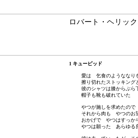
ロバート・ヘリック
1 キューピッド
愛は 乞食のようななり
擦り切れたストッキング
彼のシャツは膝からぶら
帽子も靴も破れていた
やつが施しを求めたので
それから肉も やつのお
おかげで やつはすっか
やつは願った あらゆる