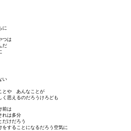
ちに
やつは
んだ
に
ない
ことや あんなことが
く思えるのだろうけろども
け前は
れは多分
とだけだろう
をすることになるだろう空気に