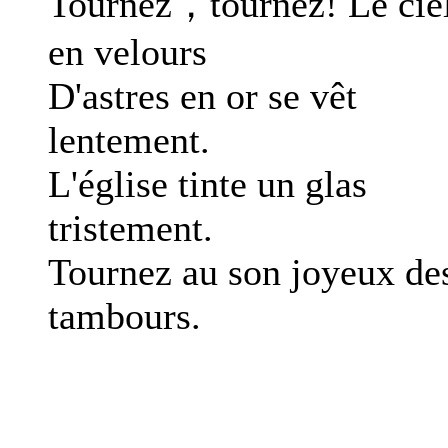
Tournez，tournez! Le cie
en velours
D'astres en or se vêt
lentement.
L'église tinte un glas
tristement.
Tournez au son joyeux de
tambours.