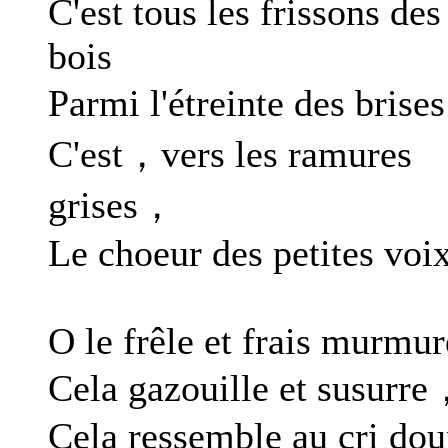
C'est tous les frissons des
bois
Parmi l'étreinte des bris
C'est，vers les ramures
grises，
Le choeur des petites voix
O le frêle et frais murmur
Cela gazouille et susurr
Cela ressemble au cri do