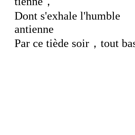
tienne，
Dont s'exhale l'humble
antienne
Par ce tiède soir，tout ba