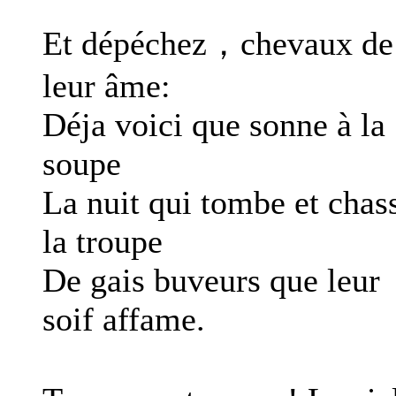
Et dépéchez，chevaux de
leur âme:
Déja voici que sonne à la
soupe
La nuit qui tombe et chas
la troupe
De gais buveurs que leur
soif affame.