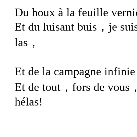
Du houx à la feuille verni
Et du luisant buis，je sui
las，
Et de la campagne infini
Et de tout，fors de vous
hélas!