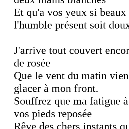
Et qu'a vos yeux si beaux
l'humble présent soit dou
J'arrive tout couvert enco
de rosée
Que le vent du matin vien
glacer à mon front.
Souffrez que ma fatigue à
vos pieds reposée
Rêve des chers instants q