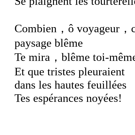
Se plaignent les tourterell
Combien，ô voyageur，
paysage blême
Te mira，blême toi-même
Et que tristes pleuraient
dans les hautes feuillées
Tes espérances noyées!