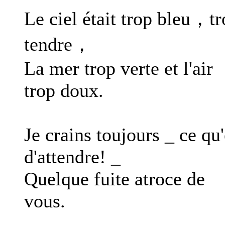
Le ciel était trop bleu，t
tendre，
La mer trop verte et l'air
trop doux.
Je crains toujours _ ce qu'
d'attendre! _
Quelque fuite atroce de
vous.