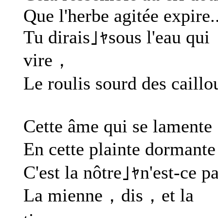
Que l'herbe agitée expire..
Tu dirais｣ｬsous l'eau qui
vire，
Le roulis sourd des caillo
Cette âme qui se lamente
En cette plainte dormant
C'est la nôtre｣ｬn'est-ce p
La mienne，dis，et la