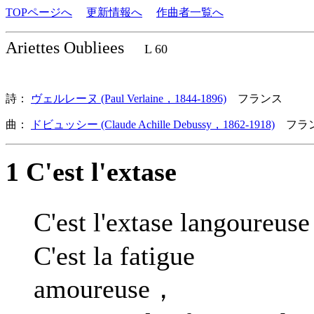
TOPページへ
更新情報へ
作曲者一覧へ
Ariettes Oubliees
L 60
詩：
ヴェルレーヌ (Paul Verlaine，1844-1896)
フランス
曲：
ドビュッシー (Claude Achille Debussy，1862-1918)
フラン
1 C'est l'extase
C'est l'extase langoureus
C'est la fatigue
amoureuse，