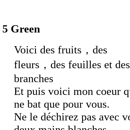
5 Green
Voici des fruits，des
fleurs，des feuilles et des
branches
Et puis voici mon coeur q
ne bat que pour vous.
Ne le déchirez pas avec v
deux mains blanches