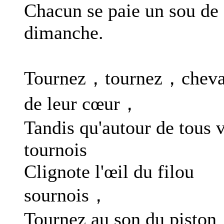
Chacun se paie un sou de
dimanche.
Tournez，tournez，chev
de leur cœur，
Tandis qu'autour de tous 
tournois
Clignote l'œil du filou
sournois，
Tournez au son du piston