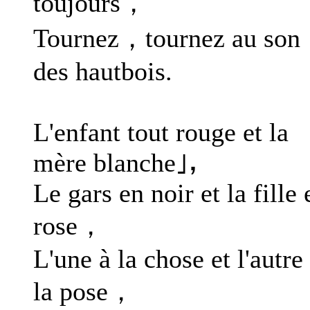
toujours，
Tournez，tournez au son
des hautbois.
L'enfant tout rouge et la
mère blanche｣，
Le gars en noir et la fille 
rose，
L'une à la chose et l'autre
la pose，