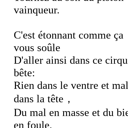
vainqueur.
C'est étonnant comme ça
vous soûle
D'aller ainsi dans ce cirq
bête:
Rien dans le ventre et ma
dans la tête，
Du mal en masse et du bi
en foule.