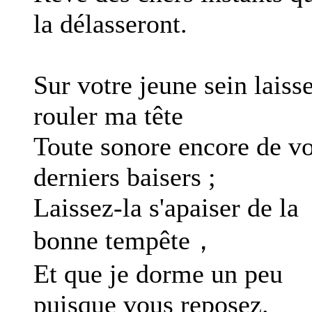
la délasseront.
Sur votre jeune sein laiss
rouler ma tête
Toute sonore encore de v
derniers baisers ;
Laissez-la s'apaiser de la
bonne tempête，
Et que je dorme un peu
puisque vous reposez.