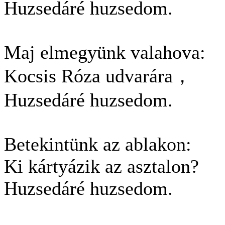
Huzsedáré huzsedom.
Maj elmegyünk valahova:
Kocsis Róza udvarára，
Huzsedáré huzsedom.
Betekintünk az ablakon:
Ki kártyázik az asztalon?
Huzsedáré huzsedom.