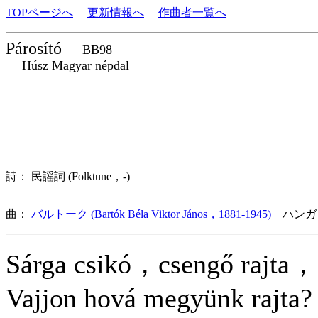
TOPページへ
更新情報へ
作曲者一覧へ
Párosító
BB98
Húsz Magyar népdal
詩： 民謡詞 (Folktune，-)
曲：
バルトーク (Bartók Béla Viktor János，1881-1945)
ハンガ
Sárga csikó，csengő rajta，
Vajjon hová megyünk rajta?