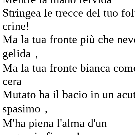
Stringea le trecce del tuo fol
crine!
Ma la tua fronte più che nev
gelida，
Ma la tua fronte bianca com
cera
Mutato ha il bacio in un acu
spasimo，
M'ha piena l'alma d'un