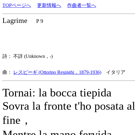
TOPページへ
更新情報へ
作曲者一覧へ
Lagrime
P 9
詩： 不詳 (Unknown，-)
曲：
レスピーギ (Ottorino Respighi，1879-1936)
イタリア 歌
Tornai: la bocca tiepida
Sovra la fronte t'ho posata a
fine，
Mentre la mano fervida