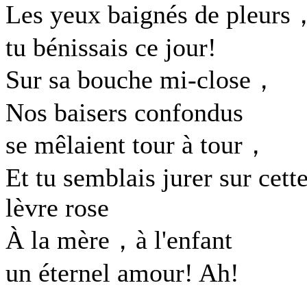
Les yeux baignés de pleurs
tu bénissais ce jour!
Sur sa bouche mi-close，
Nos baisers confondus
se mêlaient tour à tour，
Et tu semblais jurer sur cett
lèvre rose
À la mère，à l'enfant
un éternel amour! Ah!