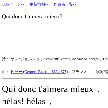
TOPページへ
更新情報へ
作曲者一覧へ
Qui donc t'aimera mieux?
詩： サン=ジョルジュ (Jules-Henri Vernoy de Saint-Georges，
曲：
ビゼー (Georges Bizet，1838-1875)
フランス 歌詞言語
Qui donc t'aimera mieux，
hélas! hélas，