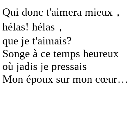
Qui donc t'aimera mieux，
hélas! hélas，
que je t'aimais?
Songe à ce temps heureux
où jadis je pressais
Mon époux sur mon cœur…