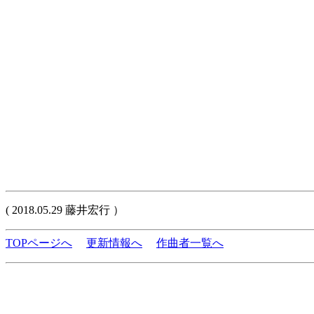
( 2018.05.29 藤井宏行 ）
TOPページへ
更新情報へ
作曲者一覧へ