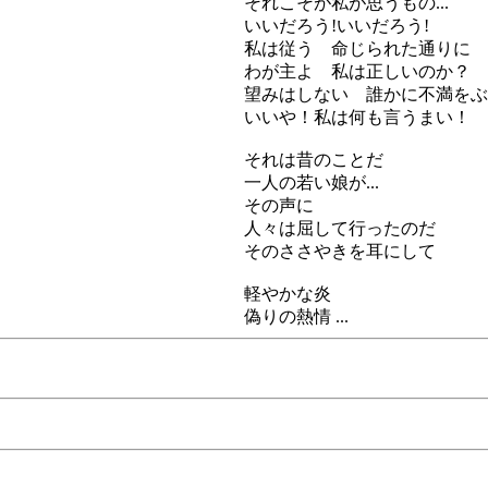
それこそが私が思うもの...
いいだろう!いいだろう!
私は従う 命じられた通りに
わが主よ 私は正しいのか？
望みはしない 誰かに不満をぶ
いいや！私は何も言うまい！
それは昔のことだ
一人の若い娘が...
その声に
人々は屈して行ったのだ
そのささやきを耳にして
軽やかな炎
偽りの熱情 ...