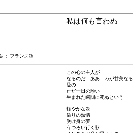
私は何も言わぬ
： フランス語
この心の主人が
なるのだ ああ わが甘美なる
愛の
ただ一日の願い
生まれた瞬間に死ぬという
軽やかな炎
偽りの熱情
受け身の夢
うつろい行く影