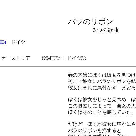
バラのリボン
３つの歌曲
03)
ドイツ
オーストリア 歌詞言語： ドイツ語
春の木陰にぼくは彼女を見つけ
そこで彼女にバラのリボンを結
彼女はそれに気付かず まどろ
ぼくは彼女をじっと見つめ ぼ
この眼差しによって 彼女の人
ぼくはそのことを感じていた、
だけど ぼくが彼女に静かにさ
バラのリボンを揺すると