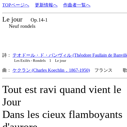
TOPページへ
更新情報へ
作曲者一覧へ
Le jour
Op.14-1
Neuf rondels
詩：
テオドール・ド・バンヴィル (Théodore Faullain de Banville
Les Exilés - Rondels 1 Le jour
曲：
ケクラン (Charles Koechlin，1867-1950)
フランス 歌詞
Tout est ravi quand vient le
Jour
Dans les cieux flamboyants
d'aurore.