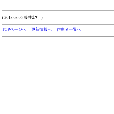
( 2018.03.05 藤井宏行 ）
TOPページへ
更新情報へ
作曲者一覧へ