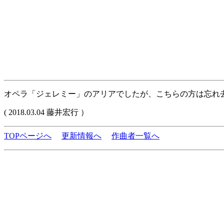
オペラ「ジェレミー」のアリアでしたが、こちらの方は忘れ
( 2018.03.04 藤井宏行 ）
TOPページへ
更新情報へ
作曲者一覧へ