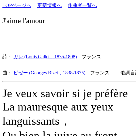
TOPページへ
更新情報へ
作曲者一覧へ
J'aime l'amour
詩：
ガレ (Louis Gallet，1835-1898)
フランス
曲：
ビゼー (Georges Bizet，1838-1875)
フランス 歌詞言語
Je veux savoir si je préfère
La mauresque aux yeux
languissants，
Ou bien la juive au front