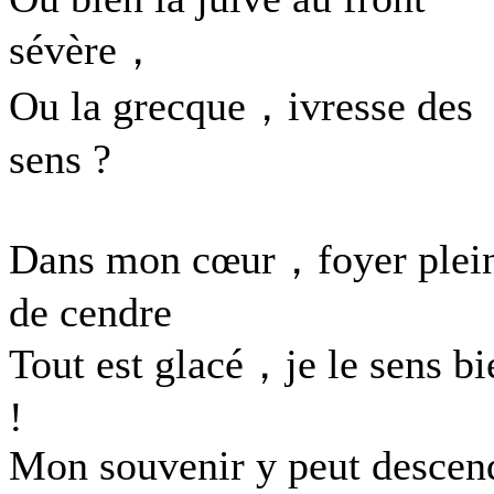
sévère，
Ou la grecque，ivresse des
sens ?
Dans mon cœur，foyer plei
de cendre
Tout est glacé，je le sens bi
!
Mon souvenir y peut descen