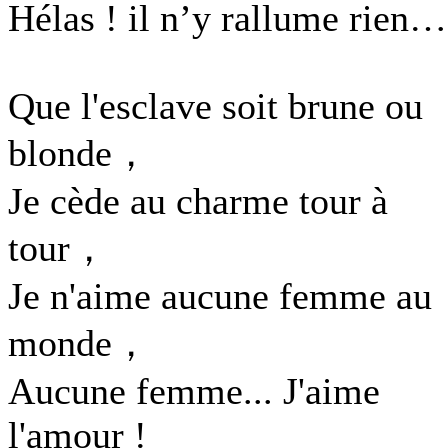
Hélas ! il n’y rallume rien…
Que l'esclave soit brune ou
blonde，
Je cède au charme tour à
tour，
Je n'aime aucune femme au
monde，
Aucune femme... J'aime
l'amour !