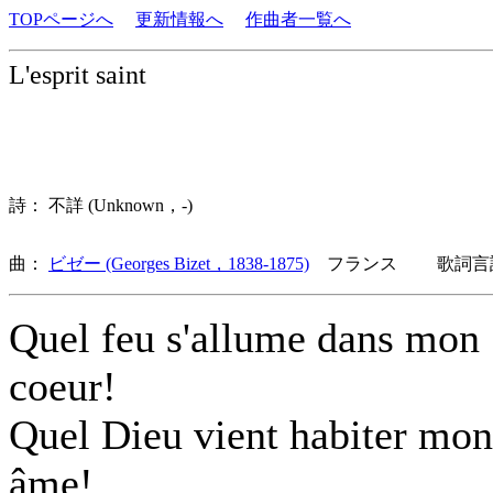
TOPページへ
更新情報へ
作曲者一覧へ
L'esprit saint
詩： 不詳 (Unknown，-)
曲：
ビゼー (Georges Bizet，1838-1875)
フランス 歌詞言語
Quel feu s'allume dans mon
coeur!
Quel Dieu vient habiter mon
âme!