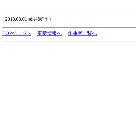
( 2018.03.01 藤井宏行 ）
TOPページへ
更新情報へ
作曲者一覧へ