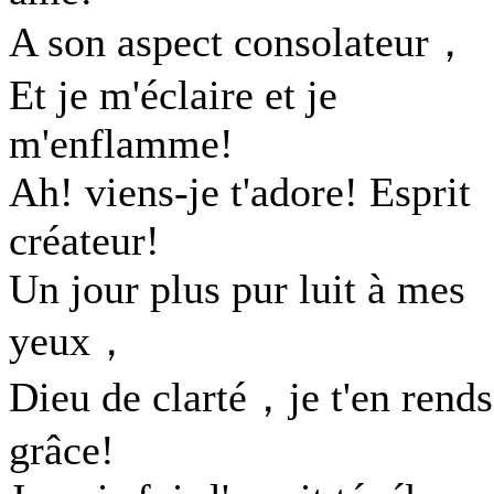
A son aspect consolateur，
Et je m'éclaire et je
m'enflamme!
Ah! viens-je t'adore! Esprit
créateur!
Un jour plus pur luit à mes
yeux，
Dieu de clarté，je t'en rends
grâce!