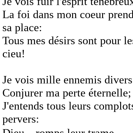
Je vois fuir l'esprit ténébreu
La foi dans mon coeur pren
sa place:
Tous mes désirs sont pour le
cieu!
Je vois mille ennemis divers
Conjurer ma perte éternelle;
J'entends tous leurs complot
pervers:
Dieu，romps leur trame