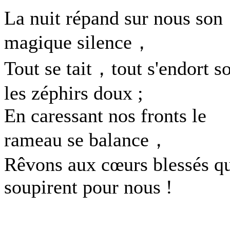
La nuit répand sur nous son
magique silence，
Tout se tait，tout s'endort s
les zéphirs doux ;
En caressant nos fronts le
rameau se balance，
Rêvons aux cœurs blessés q
soupirent pour nous !