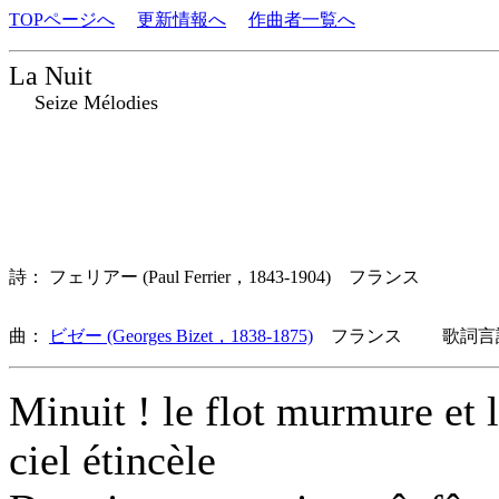
TOPページへ
更新情報へ
作曲者一覧へ
La Nuit
Seize Mélodies
詩： フェリアー (Paul Ferrier，1843-1904) フランス
曲：
ビゼー (Georges Bizet，1838-1875)
フランス 歌詞言語
Minuit ! le flot murmure et 
ciel étincèle