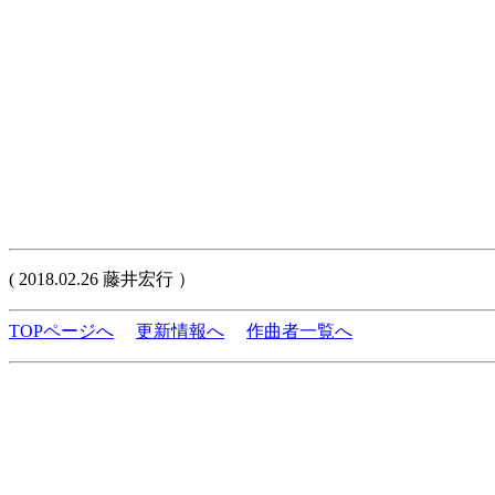
( 2018.02.26 藤井宏行 ）
TOPページへ
更新情報へ
作曲者一覧へ