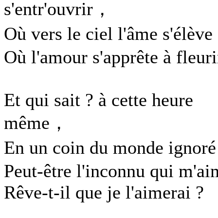
s'entr'ouvrir，
Où vers le ciel l'âme s'élèv
Où l'amour s'apprête à fleuri
Et qui sait ? à cette heure
même，
En un coin du monde ignor
Peut-être l'inconnu qui m'ai
Rêve-t-il que je l'aimerai ?