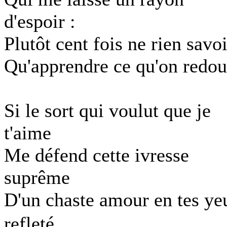
d'espoir :
Plutôt cent fois ne rien savoi
Qu'apprendre ce qu'on redou
Si le sort qui voulut que je
t'aime
Me défend cette ivresse
suprême
D'un chaste amour en tes ye
refleté，