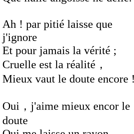
Ah ! par pitié laisse que
j'ignore
Et pour jamais la vérité ;
Cruelle est la réalité，
Mieux vaut le doute encore 
Oui，j'aime mieux encor le
doute
Qui me laisse un rayon