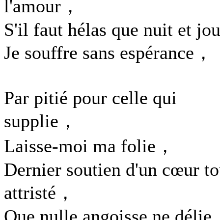
l'amour，
S'il faut hélas que nuit et jou
Je souffre sans espérance，
Par pitié pour celle qui
supplie，
Laisse-moi ma folie，
Dernier soutien d'un cœur to
attristé，
Que nulle angoisse ne délie.