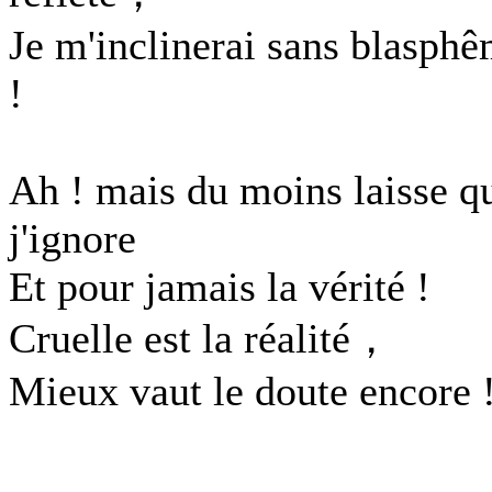
Je m'inclinerai sans blasph
!
Ah ! mais du moins laisse q
j'ignore
Et pour jamais la vérité !
Cruelle est la réalité，
Mieux vaut le doute encore 