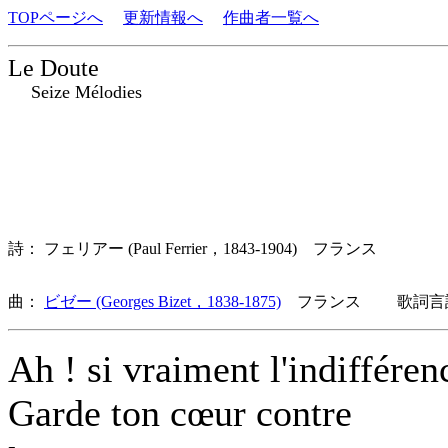
TOPページへ
更新情報へ
作曲者一覧へ
Le Doute
Seize Mélodies
詩： フェリアー (Paul Ferrier，1843-1904) フランス
曲：
ビゼー (Georges Bizet，1838-1875)
フランス 歌詞言語
Ah ! si vraiment l'indifféren
Garde ton cœur contre