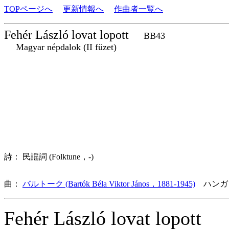
TOPページへ
更新情報へ
作曲者一覧へ
Fehér László lovat lopott
BB43
Magyar népdalok (II füzet)
詩： 民謡詞 (Folktune，-)
曲：
バルトーク (Bartók Béla Viktor János，1881-1945)
ハンガ
Fehér László lovat lopott