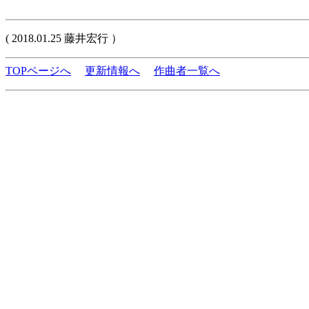
( 2018.01.25 藤井宏行 ）
TOPページへ
更新情報へ
作曲者一覧へ