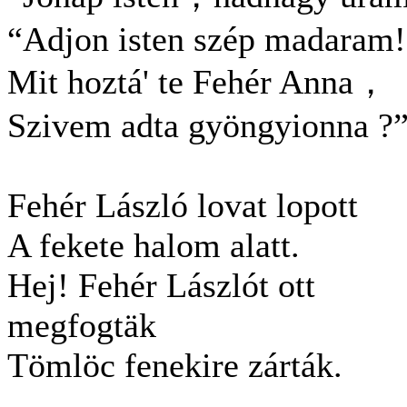
“Adjon isten szép madaram!
Mit hoztá' te Fehér Anna，
Szivem adta gyöngyionna ?
Fehér László lovat lopott
A fekete halom alatt.
Hej! Fehér Lászlót ott
megfogtäk
Tömlöc fenekire zárták.