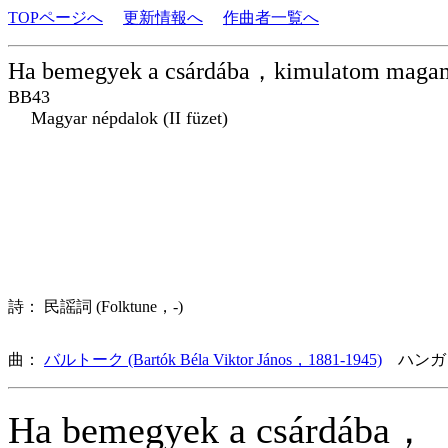
TOPページへ
更新情報へ
作曲者一覧へ
Ha bemegyek a csárdába，kimulatom maga
BB43
Magyar népdalok (II füzet)
詩： 民謡詞 (Folktune，-)
曲：
バルトーク (Bartók Béla Viktor János，1881-1945)
ハンガ
Ha bemegyek a csárdába，