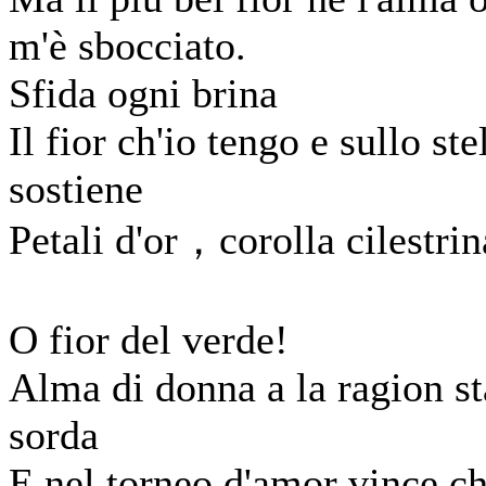
m'è sbocciato.
Sfida ogni brina
Il fior ch'io tengo e sullo ste
sostiene
Petali d'or，corolla cilestrin
O fior del verde!
Alma di donna a la ragion st
sorda
E nel torneo d'amor vince ch