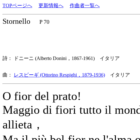
TOPページへ
更新情報へ
作曲者一覧へ
Stornello
P 70
詩： ドニーニ (Alberto Donini，1867-1961) イタリア
曲：
レスピーギ (Ottorino Respighi，1879-1936)
イタリア 歌
O fior del prato!
Maggio di fiori tutto il mon
allieta，
Ma il più bel fior ne l'alma 