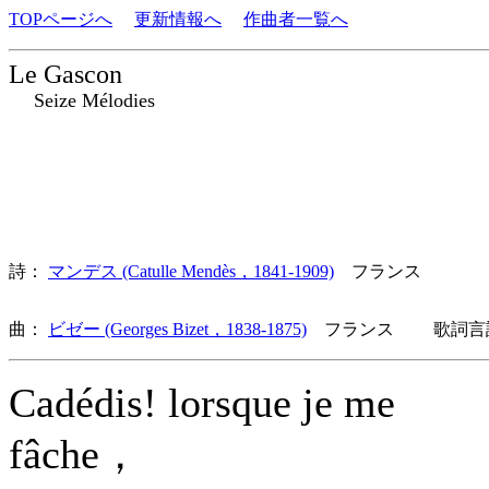
TOPページへ
更新情報へ
作曲者一覧へ
Le Gascon
Seize Mélodies
詩：
マンデス (Catulle Mendès，1841-1909)
フランス
曲：
ビゼー (Georges Bizet，1838-1875)
フランス 歌詞言語
Cadédis! lorsque je me
fâche，