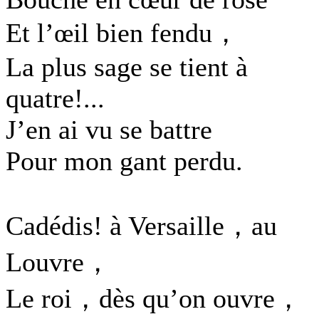
Et l’œil bien fendu，
La plus sage se tient à
quatre!...
J’en ai vu se battre
Pour mon gant perdu.
Cadédis! à Versaille，au
Louvre，
Le roi，dès qu’on ouvre，