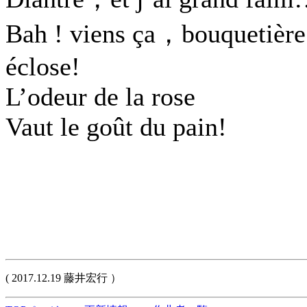
Bah ! viens ça，bouquetière
éclose!
L’odeur de la rose
Vaut le goût du pain!
( 2017.12.19 藤井宏行 ）