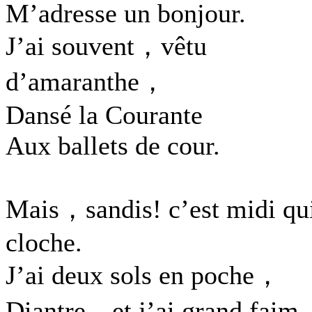
M’adresse un bonjour.
J’ai souvent，vêtu
d’amaranthe，
Dansé la Courante
Aux ballets de cour.
Mais，sandis! c’est midi qu
cloche.
J’ai deux sols en poche，
Diantre，et j’ai grand fai