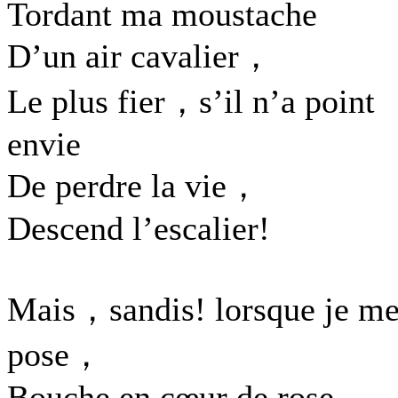
Tordant ma moustache
D’un air cavalier，
Le plus fier，s’il n’a point
envie
De perdre la vie，
Descend l’escalier!
Mais，sandis! lorsque je m
pose，
Bouche en cœur de rose