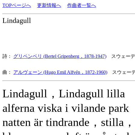
TOPページへ
更新情報へ
作曲者一覧へ
Lindagull
詩：
グリペンベリ (Bertel Gripenberg，1878-1947)
スウェーデ
曲：
アルヴェーン (Hugo Emil Alfvén，1872-1960)
スウェーデ
Lindagull，Lindagull lilla
alferna viska i vilande park
natten är tindrande，stilla