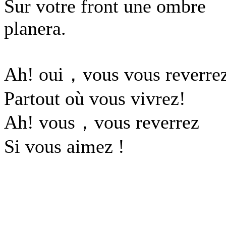
Sur votre front une ombre
planera.
Ah! oui，vous vous reverre
Partout où vous vivrez!
Ah! vous，vous reverrez
Si vous aimez !