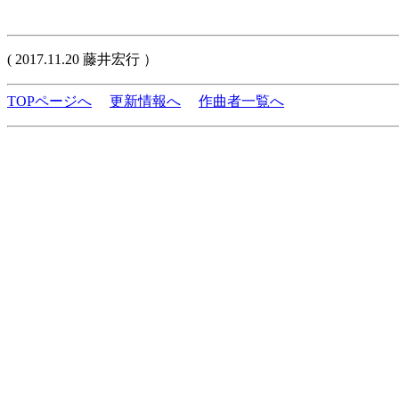
( 2017.11.20 藤井宏行 ）
TOPページへ
更新情報へ
作曲者一覧へ