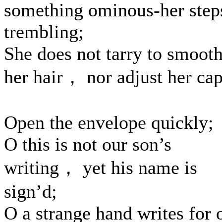
something ominous-her step
trembling;
She does not tarry to smoot
her hair， nor adjust her cap
Open the envelope quickly;
O this is not our son’s
writing， yet his name is
sign’d;
O a strange hand writes for 