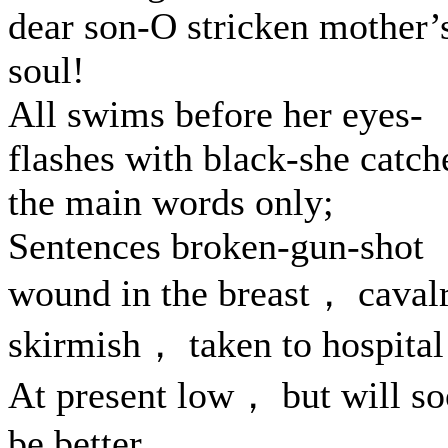
dear son-O stricken mother’
soul!
All swims before her eyes-
flashes with black-she catch
the main words only;
Sentences broken-gun-shot
wound in the breast， caval
skirmish， taken to hospit
At present low， but will s
be better.