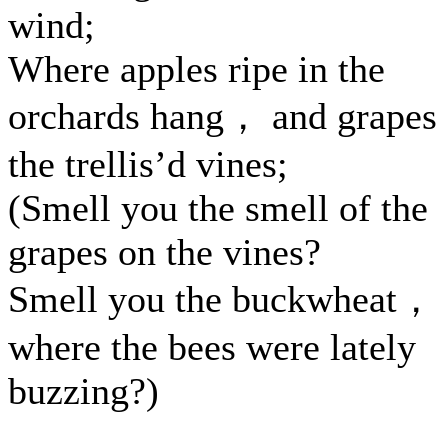
wind;
Where apples ripe in the
orchards hang， and grapes
the trellis’d vines;
(Smell you the smell of the
grapes on the vines?
Smell you the buckwheat，
where the bees were lately
buzzing?)