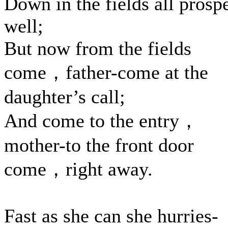
Down in the fields all prosp
well;
But now from the fields
come，father-come at the
daughter’s call;
And come to the entry，
mother-to the front door
come，right away.
Fast as she can she hurries-