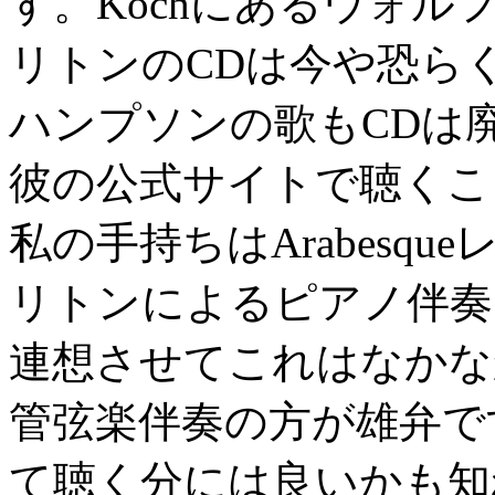
す。Kochにあるウォ
リトンのCDは今や恐ら
ハンプソンの歌もCDは
彼の公式サイトで聴くこ
私の手持ちはArabesq
リトンによるピアノ伴奏
連想させてこれはなかな
管弦楽伴奏の方が雄弁で
て聴く分には良いかも知