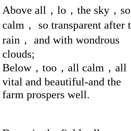
Above all，lo，the sky，so
calm， so transparent after 
rain， and with wondrous
clouds;
Below，too，all calm，all
vital and beautiful-and the
farm prospers well.