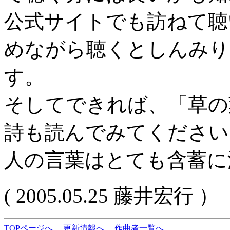
公式サイトでも訪ねて聴
めながら聴くとしんみり
す。
そしてできれば、「草の
詩も読んでみてください
人の言葉はとても含蓄に
( 2005.05.25 藤井宏行 ）
TOPページへ
更新情報へ
作曲者一覧へ