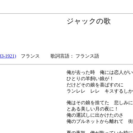
ジャックの歌
3-1921)
フランス 歌詞言語： フランス語
俺が去った時 俺には恋人がい
ひとりの羊飼い娘が！
だけどその娘を喜ばすのに
ランレレ レレ キスするしか
俺はその娘を捨てた 悲しみに
とある美しい月の夜に！
俺の運試しに出かけたのさ
俺のブルネットから離れて 街
夏の夜毎 俺が歌っていた時に