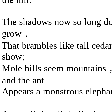
The shadows now so long d
grow，
That brambles like tall ceda
show;
Mole hills seem mountains
and the ant
Appears a monstrous elepha