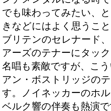
でも味わってみたい、と
きなどにはよく思うこと
ブリテンのセレナード、
アーズのテナーにタック
名唱も素敵ですが、こう
アン・ボストリッジのテ
す。ノイネッカーのホル
ベルク響の伴奏も熱演です。(2