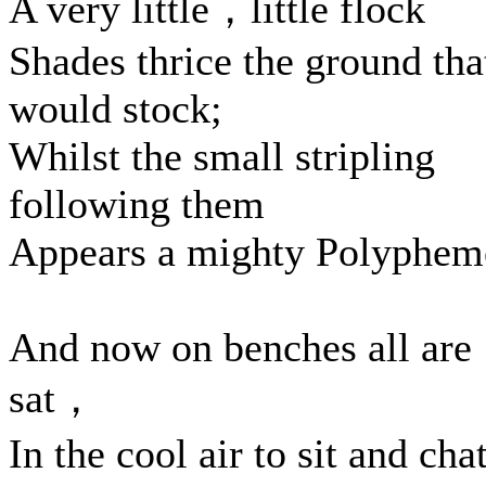
A very little，little flock
Shades thrice the ground that
would stock;
Whilst the small stripling
following them
Appears a mighty Polyphem
And now on benches all are
sat，
In the cool air to sit and ch