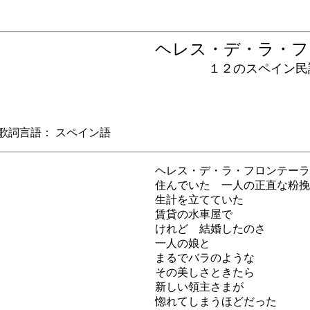
ヘレス・デ・ラ・
１２のスペイン民
詞言語： スペイン語
ヘレス・デ・ラ・フロンテーラ
住んでいた 一人の正直な粉挽
生計を立てていた
賃貸の水車屋で
けれど 結婚したのさ
一人の娘と
まるでバラのような
その美しさときたら
新しい領主さまが
惚れてしまうほどだった