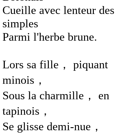
Cueille avec lenteur des
simples
Parmi l'herbe brune.
Lors sa fille， piquant
minois，
Sous la charmille， en
tapinois，
Se glisse demi-nue，