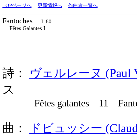
TOPページへ
更新情報へ
作曲者一覧へ
Fantoches
L 80
Fêtes Galantes I
詩：
ヴェルレーヌ (Paul Ver
ス
Fêtes galantes 11 Fanto
曲：
ドビュッシー (Claude A