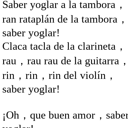
Saber yoglar a la tambora，
ran rataplán de la tambora
saber yoglar!
Claca tacla de la clarineta，
rau，rau rau de la guitarra
rin，rin，rin del violín，
saber yoglar!
¡Oh，que buen amor，sabe