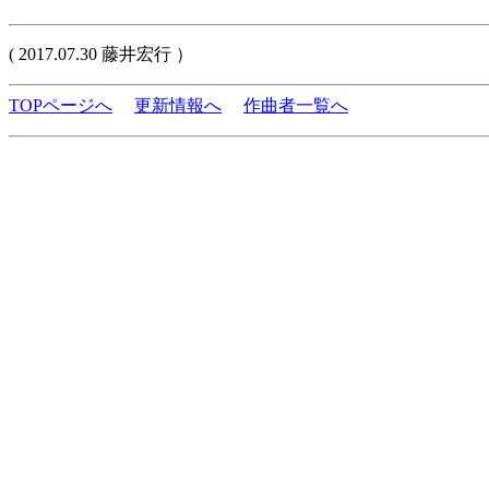
( 2017.07.30 藤井宏行 ）
TOPページへ
更新情報へ
作曲者一覧へ