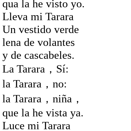
qua la he visto yo.
Lleva mi Tarara
Un vestido verde
lena de volantes
y de cascabeles.
La Tarara，Sí:
la Tarara，no:
la Tarara，niña，
que la he vista ya.
Luce mi Tarara