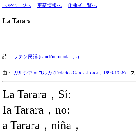
TOPページへ
更新情報へ
作曲者一覧へ
La Tarara
詩：
ラテン民謡 (canción popular，-)
曲：
ガルシア＝ロルカ (Federico Garcia-Lorca，1898-1936)
ス
La Tarara，Sí:
Ia Tarara，no:
a Tarara，niña，