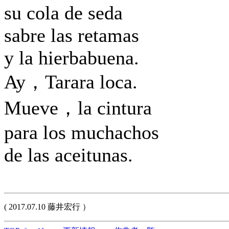
su cola de seda
sabre las retamas
y la hierbabuena.
Ay，Tarara loca.
Mueve，la cintura
para los muchachos
de las aceitunas.
( 2017.07.10 藤井宏行 ）