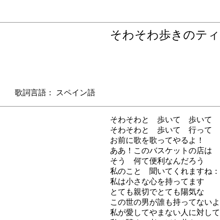
そわそわ歩きのテ
 歌詞言語： スペイン語
そわそわと 歩いて 歩いて
そわそわと 歩いて 行って
お前に歌を歌ってやるよ！
ああ！このバスケットの店は
そう 何て便利なんだろう
私のこと 聞いてくれますね：
私は小さな心を持ってます
とても親切でとても陽気な
この世の男が誰も持ってないよ
私が愛してやまない人に対して