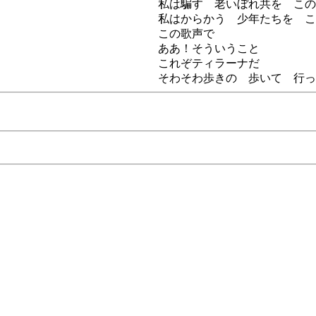
私は騙す 老いぼれ共を この
私はからかう 少年たちを こ
この歌声で
ああ！そういうこと
これぞティラーナだ
そわそわ歩きの 歩いて 行っ