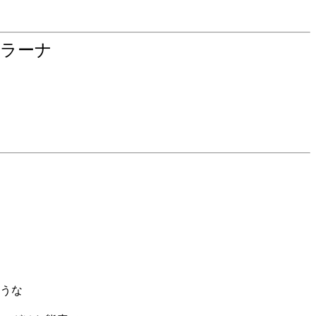
ィラーナ
うな